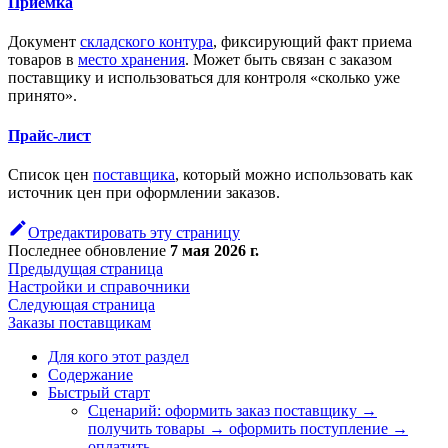
Приемка
Документ
складского контура
, фиксирующий факт приема
товаров в
место хранения
. Может быть связан с заказом
поставщику и использоваться для контроля «сколько уже
принято».
Прайс-лист
Список цен
поставщика
, который можно использовать как
источник цен при оформлении заказов.
Отредактировать эту страницу
Последнее обновление
7 мая 2026 г.
Предыдущая страница
Настройки и справочники
Следующая страница
Заказы поставщикам
Для кого этот раздел
Содержание
Быстрый старт
Сценарий: оформить заказ поставщику →
получить товары → оформить поступление →
оплатить