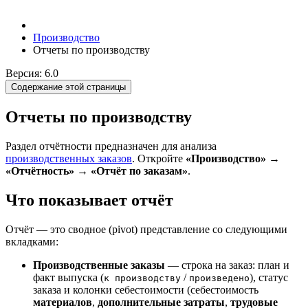
Производство
Отчеты по производству
Версия: 6.0
Содержание этой страницы
Отчеты по производству
Раздел отчётности предназначен для анализа
производственных заказов
. Откройте
«Производство» →
«Отчётность» → «Отчёт по заказам»
.
Что показывает отчёт
Отчёт — это сводное (pivot) представление со следующими
вкладками:
Производственные заказы
— строка на заказ: план и
факт выпуска (
/
), статус
к производству
произведено
заказа и колонки себестоимости (себестоимость
материалов
,
дополнительные затраты
,
трудовые