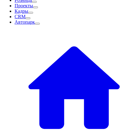
Розница
Проекты
Кадры
CRM
Автопарк