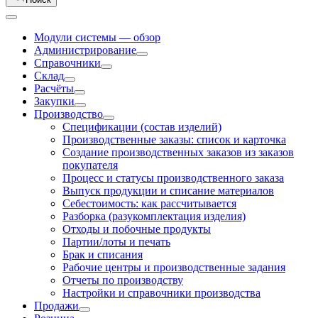
Модули системы — обзор
Администрирование
Справочники
Склад
Расчёты
Закупки
Производство
Спецификации (состав изделий)
Производственные заказы: список и карточка
Создание производственных заказов из заказов
покупателя
Процесс и статусы производственного заказа
Выпуск продукции и списание материалов
Себестоимость: как рассчитывается
Разборка (разукомплектация изделия)
Отходы и побочные продукты
Партии/лоты и печать
Брак и списания
Рабочие центры и производственные задания
Отчеты по производству
Настройки и справочники производства
Продажи