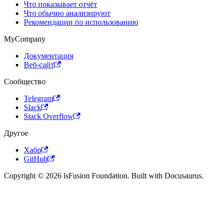
Что показывает отчёт
Что обычно анализируют
Рекомендации по использованию
MyCompany
Документация
Веб-сайт
Сообщество
Telegram
Slack
Stack Overflow
Другое
Хабр
GitHub
Copyright © 2026 lsFusion Foundation. Built with Docusaurus.