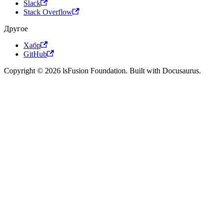
Slack
Stack Overflow
Другое
Хабр
GitHub
Copyright © 2026 lsFusion Foundation. Built with Docusaurus.