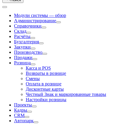
Модули системы — обзор
Администрирование
Справочники
Склад
Расчёты
Бухгалтерия
Закупки
Производство
Продажи
Розница
Касса и POS
Возвраты в рознице
Смены
Оплата в рознице
Дисконтные карты
Честный Знак и маркированные товары
Настройки розницы
Проекты
Кадры
CRM
Автопарк