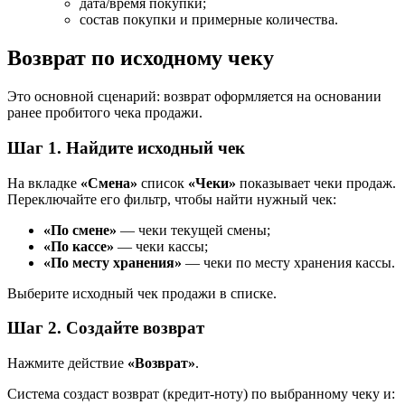
дата/время покупки;
состав покупки и примерные количества.
Возврат по исходному чеку
Это основной сценарий: возврат оформляется на основании
ранее пробитого чека продажи.
Шаг 1. Найдите исходный чек
На вкладке
«Смена»
список
«Чеки»
показывает чеки продаж.
Переключайте его фильтр, чтобы найти нужный чек:
«По смене»
— чеки текущей смены;
«По кассе»
— чеки кассы;
«По месту хранения»
— чеки по месту хранения кассы.
Выберите исходный чек продажи в списке.
Шаг 2. Создайте возврат
Нажмите действие
«Возврат»
.
Система создаст возврат (кредит-ноту) по выбранному чеку и: