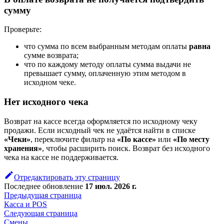
сумму
Проверьте:
что сумма по всем выбранным методам оплаты
равна
сумме возврата;
что по каждому методу оплаты сумма выдачи не
превышает сумму, оплаченную этим методом в
исходном чеке.
Нет исходного чека
Возврат на кассе всегда оформляется по исходному чеку
продажи. Если исходный чек не удаётся найти в списке
«Чеки»
, переключите фильтр на
«По кассе»
или
«По месту
хранения»
, чтобы расширить поиск. Возврат без исходного
чека на кассе не поддерживается.
Отредактировать эту страницу
Последнее обновление
17 июл. 2026 г.
Предыдущая страница
Касса и POS
Следующая страница
Смены