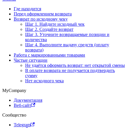
Где находится
Перед оформлением возврата
Возврат по исходному чеку
Шаг 1. Найдите исходный чек
Шаг 2. Создайте возврат
Шаг 3. Уточните возвращаемые позиции и
количества
Шаг 4. Выполните выдачу средств (оплату
возврата)
Работа с маркированными товарами
Частые ситуации
Не удаётся оформить возврат: нет открытой смены
В оплате возврата не получается подтвердить
сумму
Нет исходного чека
MyCompany
Документация
Веб-сайт
Сообщество
Telegram