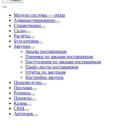
Модули системы — обзор
Администрирование
Справочники
Склад
Расчёты
Бухгалтерия
Закупки
Заказы поставщикам
Приемки по заказам поставщикам
Поступления по заказам поставщикам
Прайс-листы поставщиков
Отчёты по закупкам
Настройки закупок
Производство
Продажи
Розница
Проекты
Кадры
CRM
Автопарк