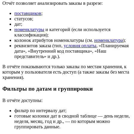
Отчёт позволяет анализировать заказы в разрезе:
поставщиков
;
статусов;
дат;
номенклатуры
и категорий (если используется
классификация);
колонок атрибутов номенклатуры (см.
номенклатура
);
реквизитов заказа (тип,
условия оплаты
, «Планируемая
дата», «Внутренний код поставщика», «Наш
представитель» и др.).
В отчёте показываются только заказы по местам хранения, к
которым у пользователя есть доступ (а также заказы без места
хранения).
Фильтры по датам и группировки
В отчёте доступны:
фильтр по интервалу дат;
готовые колонки дат в сводной таблице — день недели,
неделя, месяц, год и др., — по которым можно
группировать данные.