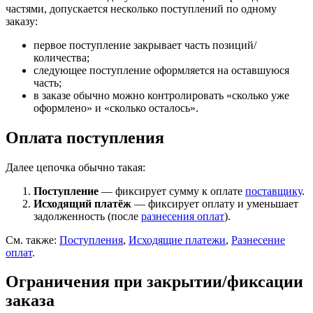
частями, допускается несколько поступлений по одному
заказу:
первое поступление закрывает часть позиций/
количества;
следующее поступление оформляется на оставшуюся
часть;
в заказе обычно можно контролировать «сколько уже
оформлено» и «сколько осталось».
Оплата поступления
Далее цепочка обычно такая:
Поступление
— фиксирует сумму к оплате
поставщику
.
Исходящий платёж
— фиксирует оплату и уменьшает
задолженность (после
разнесения оплат
).
См. также:
Поступления
,
Исходящие платежи
,
Разнесение
оплат
.
Ограничения при закрытии/фиксации
заказа