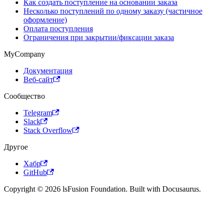
Как создать поступление на основании заказа
Несколько поступлений по одному заказу (частичное
оформление)
Оплата поступления
Ограничения при закрытии/фиксации заказа
MyCompany
Документация
Веб-сайт
Сообщество
Telegram
Slack
Stack Overflow
Другое
Хабр
GitHub
Copyright © 2026 lsFusion Foundation. Built with Docusaurus.