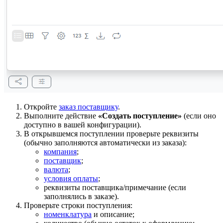
Откройте
заказ поставщику
.
Выполните действие
«Создать поступление»
(если оно
доступно в вашей конфигурации).
В открывшемся поступлении проверьте реквизиты
(обычно заполняются автоматически из заказа):
компания
;
поставщик
;
валюта
;
условия оплаты
;
реквизиты поставщика/примечание (если
заполнялись в заказе).
Проверьте строки поступления:
номенклатура
и описание;