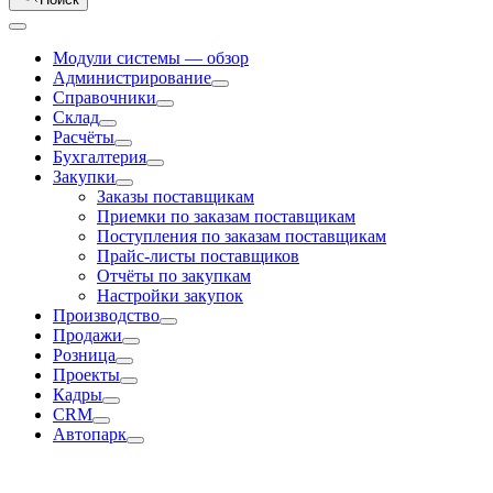
Модули системы — обзор
Администрирование
Справочники
Склад
Расчёты
Бухгалтерия
Закупки
Заказы поставщикам
Приемки по заказам поставщикам
Поступления по заказам поставщикам
Прайс-листы поставщиков
Отчёты по закупкам
Настройки закупок
Производство
Продажи
Розница
Проекты
Кадры
CRM
Автопарк