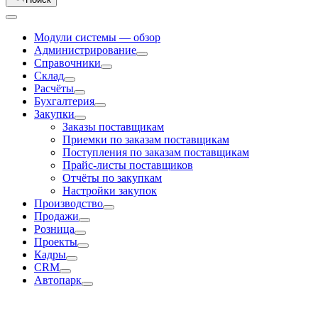
Модули системы — обзор
Администрирование
Справочники
Склад
Расчёты
Бухгалтерия
Закупки
Заказы поставщикам
Приемки по заказам поставщикам
Поступления по заказам поставщикам
Прайс-листы поставщиков
Отчёты по закупкам
Настройки закупок
Производство
Продажи
Розница
Проекты
Кадры
CRM
Автопарк