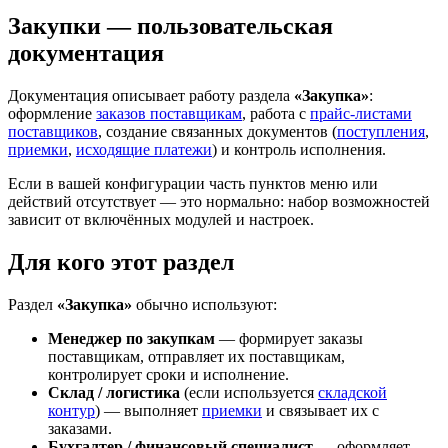
Закупки — пользовательская
документация
Документация описывает работу раздела
«Закупка»
:
оформление
заказов поставщикам
, работа с
прайс-листами
поставщиков
, создание связанных документов (
поступления
,
приемки
,
исходящие платежи
) и контроль исполнения.
Если в вашей конфигурации часть пунктов меню или
действий отсутствует — это нормально: набор возможностей
зависит от включённых модулей и настроек.
Для кого этот раздел
Раздел
«Закупка»
обычно используют:
Менеджер по закупкам
— формирует заказы
поставщикам, отправляет их поставщикам,
контролирует сроки и исполнение.
Склад / логистика
(если используется
складской
контур
) — выполняет
приемки
и связывает их с
заказами.
Бухгалтер / финансовый специалист
— оформляет