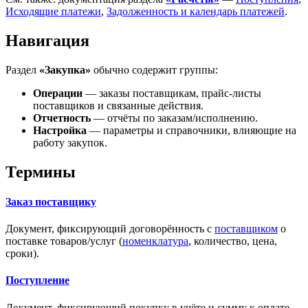
Исходящие платежи
,
Задолженность и календарь платежей
.
Навигация
Раздел
«Закупка»
обычно содержит группы:
Операции
— заказы поставщикам, прайс-листы
поставщиков и связанные действия.
Отчетность
— отчёты по заказам/исполнению.
Настройка
— параметры и справочники, влияющие на
работу закупок.
Термины
Заказ поставщику
Документ, фиксирующий договорённость с
поставщиком
о
поставке товаров/услуг (
номенклатура
, количество, цена,
сроки).
Поступление
Документ, фиксирующий покупку в учёте и сумму к оплате