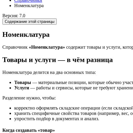
Справочники
Номенклатура
Версия: 7.0
Содержание этой страницы
Номенклатура
Справочник
«Номенклатура»
содержит товары и услуги, котор
Товары и услуги — в чём разница
Номенклатура делится на два основных типа:
Товары
— материальные позиции, которые обычно участв
Услуги
— работы и сервисы, которые не требуют хранения
Разделение нужно, чтобы:
корректно оформлять складские операции (если складско
хранить специфичные свойства товаров (например, вес, о
упростить подбор в документах и анализ.
Когда создавать «товар»