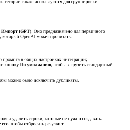
; категории также используются для группировки
е
Импорт (GPT)
. Оно предназначено для первичного
, который OpenAI может прочитать.
о промпта в общих настройках интеграции;
те кнопку
По умолчанию
, чтобы загрузить стандартный
тобы можно было исключить дубликаты.
ля и удалить строки, которые не нужно создавать.
его, чтобы отбросить результат.