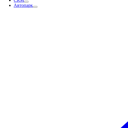
CRM
Автопарк