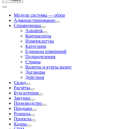
Модули системы — обзор
Администрирование
Справочники
Autodesk
Контрагенты
Номенклатура
Категории
Единицы измерений
Подразделения
Страны
Валюты и курсы валют
Договоры
Действия
Склад
Расчёты
Бухгалтерия
Закупки
Производство
Продажи
Розница
Проекты
Кадры