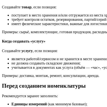
Создавайте
товар
, если позиция:
поступает в место хранения и/или отгружается из места х
требует контроля остатков, резервирования, партий/серий
имеет физические характеристики, важные для логистики 
Примеры: сырьё, комплектующие, готовая продукция, расходн
Когда создавать «услугу»
Создавайте
услугу
, если позиция:
является работой/сервисом и не хранится в месте хранени
не должна создавать складские движения;
учитывается в документах как услуга (объём — «час», «усл
Примеры: доставка, монтаж, ремонт, консультации, аренда.
Перед созданием номенклатуры
Рекомендуется заранее заполнить:
Единицы измерений
(как минимум базовые);