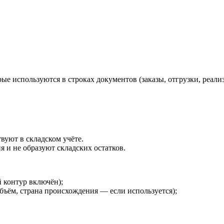
ые используются в строках документов (заказы, отгрузки, реализа
уют в складском учёте.
 и не образуют складских остатков.
й контур включён);
бъём, страна происхождения — если используется);