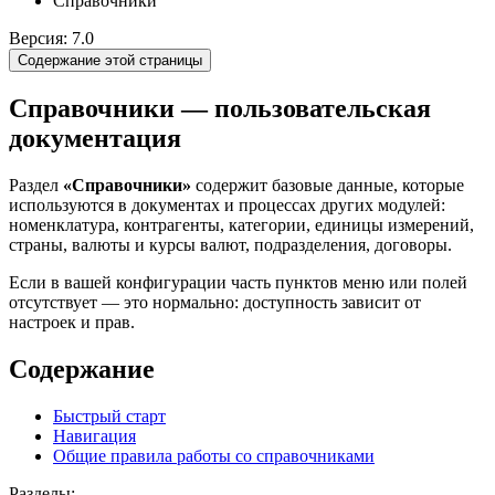
Справочники
Версия: 7.0
Содержание этой страницы
Справочники — пользовательская
документация
Раздел
«Справочники»
содержит базовые данные, которые
используются в документах и процессах других модулей:
номенклатура, контрагенты, категории, единицы измерений,
страны, валюты и курсы валют, подразделения, договоры.
Если в вашей конфигурации часть пунктов меню или полей
отсутствует — это нормально: доступность зависит от
настроек и прав.
Содержание
Быстрый старт
Навигация
Общие правила работы со справочниками
Разделы: