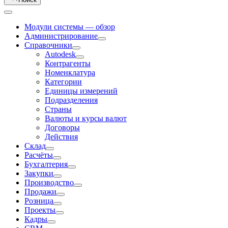
Модули системы — обзор
Администрирование
Справочники
Autodesk
Контрагенты
Номенклатура
Категории
Единицы измерений
Подразделения
Страны
Валюты и курсы валют
Договоры
Действия
Склад
Расчёты
Бухгалтерия
Закупки
Производство
Продажи
Розница
Проекты
Кадры