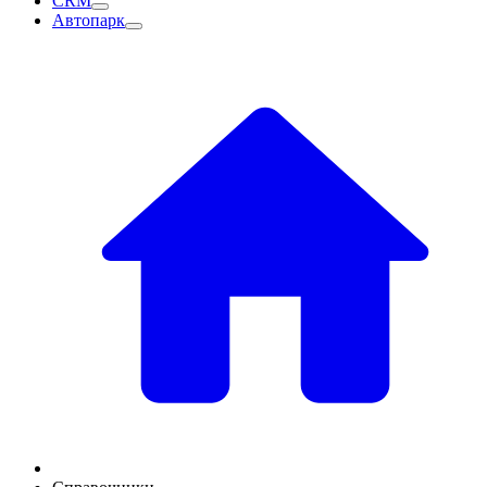
CRM
Автопарк