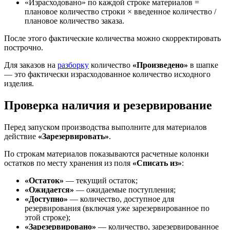
«Израсходовано» по каждой строке материалов =
плановое количество строки × введенное количество /
плановое количество заказа.
После этого фактические количества можно скорректировать
построчно.
Для заказов на
разборку
количество
«Произведено»
в шапке
— это фактически израсходованное количество исходного
изделия.
Проверка наличия и резервирование
Перед запуском производства выполните для материалов
действие
«Зарезервировать»
.
По строкам материалов показываются расчетные колонки
остатков по месту хранения из поля
«Списать из»
:
«Остаток»
— текущий остаток;
«Ожидается»
— ожидаемые поступления;
«Доступно»
— количество, доступное для
резервирования (включая уже зарезервированное по
этой строке);
«Зарезервировано»
— количество, зарезервированное