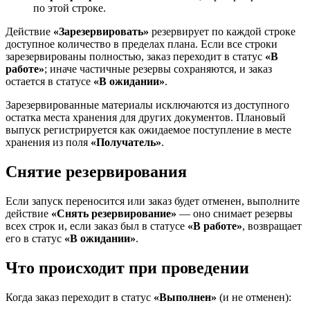
по этой строке.
Действие
«Зарезервировать»
резервирует по каждой строке
доступное количество в пределах плана. Если все строки
зарезервированы полностью, заказ переходит в статус
«В
работе»
; иначе частичные резервы сохраняются, и заказ
остается в статусе
«В ожидании»
.
Зарезервированные материалы исключаются из доступного
остатка места хранения для других документов. Плановый
выпуск регистрируется как ожидаемое поступление в месте
хранения из поля
«Получатель»
.
Снятие резервирования
Если запуск переносится или заказ будет отменен, выполните
действие
«Снять резервирование»
— оно снимает резервы
всех строк и, если заказ был в статусе
«В работе»
, возвращает
его в статус
«В ожидании»
.
Что происходит при проведении
Когда заказ переходит в статус
«Выполнен»
(и не отменен):