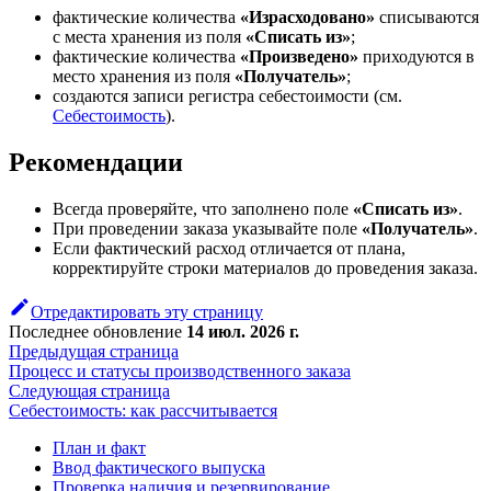
фактические количества
«Израсходовано»
списываются
с места хранения из поля
«Списать из»
;
фактические количества
«Произведено»
приходуются в
место хранения из поля
«Получатель»
;
создаются записи регистра себестоимости (см.
Себестоимость
).
Рекомендации
Всегда проверяйте, что заполнено поле
«Списать из»
.
При проведении заказа указывайте поле
«Получатель»
.
Если фактический расход отличается от плана,
корректируйте строки материалов до проведения заказа.
Отредактировать эту страницу
Последнее обновление
14 июл. 2026 г.
Предыдущая страница
Процесс и статусы производственного заказа
Следующая страница
Себестоимость: как рассчитывается
План и факт
Ввод фактического выпуска
Проверка наличия и резервирование