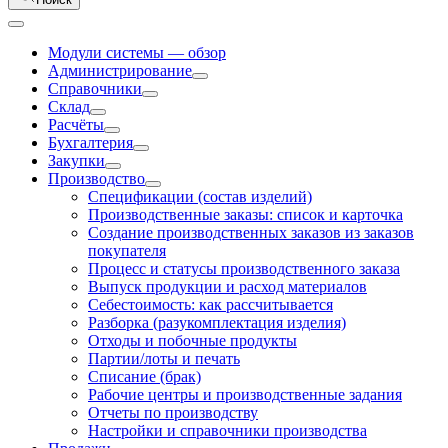
Модули системы — обзор
Администрирование
Справочники
Склад
Расчёты
Бухгалтерия
Закупки
Производство
Спецификации (состав изделий)
Производственные заказы: список и карточка
Создание производственных заказов из заказов
покупателя
Процесс и статусы производственного заказа
Выпуск продукции и расход материалов
Себестоимость: как рассчитывается
Разборка (разукомплектация изделия)
Отходы и побочные продукты
Партии/лоты и печать
Списание (брак)
Рабочие центры и производственные задания
Отчеты по производству
Настройки и справочники производства