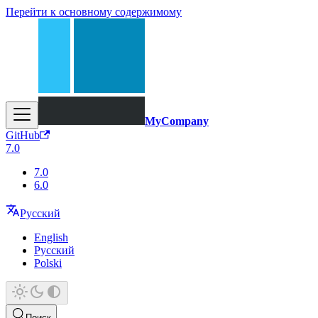
Перейти к основному содержимому
MyCompany
GitHub
7.0
7.0
6.0
Русский
English
Русский
Polski
Поиск