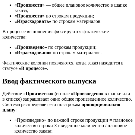
«Произвести»
— общее плановое количество в шапке
заказа;
«Произвести»
по строкам продукции;
«Израсходовать»
по строкам материалов.
В процессе выполнения фиксируются фактические
количества:
«Произведено»
по строкам продукции;
«Израсходовано»
по строкам материалов.
Фактические колонки появляются, когда заказ находится в
статусе
«В процессе»
.
Ввод фактического выпуска
Действие
«Произвести»
(и поле
«Произведено»
в шапке или
в списке) запрашивает одно общее произведенное количество.
Система распределяет его по строкам
пропорционально
плану
:
«Произведено» по каждой строке продукции = плановое
количество строки × введенное количество / плановое
количество заказа;