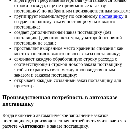
агрегирует требуемые материалы (учитываются только
строки расхода, еще не привязанные к заказу
поставщику) по выбранным производственным заказам;
группирует номенклатуру по основному
поставщику
и
создает по одному заказу поставщику на каждого
поставщика;
создает дополнительный заказ поставщику (без
поставщика) для номенклатуры, у которой основной
поставщик не задан;
проставляет выбранное место хранения списания как
место хранения каждого нового заказа поставщику;
связывает каждую обработанную строку расхода с
соответствующей строкой нового заказа поставщику,
чтобы сохранить связь между производственным
заказом и заказом поставщику;
открывает каждый созданный заказ поставщику для
просмотра.
Производственная потребность в автозаказе
поставщику
Когда включено автоматическое заполнение заказов
поставщикам, производственная потребность учитывается в
расчете
«Автозаказ»
в заказе поставщику.