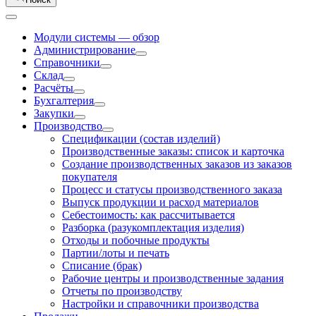
Модули системы — обзор
Администрирование
Справочники
Склад
Расчёты
Бухгалтерия
Закупки
Производство
Спецификации (состав изделий)
Производственные заказы: список и карточка
Создание производственных заказов из заказов
покупателя
Процесс и статусы производственного заказа
Выпуск продукции и расход материалов
Себестоимость: как рассчитывается
Разборка (разукомплектация изделия)
Отходы и побочные продукты
Партии/лоты и печать
Списание (брак)
Рабочие центры и производственные задания
Отчеты по производству
Настройки и справочники производства