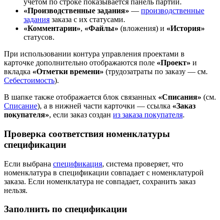
учетом по строке показывается панель партий.
«Производственные задания»
—
производственные
задания
заказа с их статусами.
«Комментарии»
,
«Файлы»
(вложения) и
«История»
статусов.
При использовании контура управления проектами в
карточке дополнительно отображаются поле
«Проект»
и
вкладка
«Отметки времени»
(трудозатраты по заказу — см.
Себестоимость
).
В шапке также отображается блок связанных
«Списания»
(см.
Списание
), а в нижней части карточки — ссылка
«Заказ
покупателя»
, если заказ создан
из заказа покупателя
.
Проверка соответствия номенклатуры
спецификации
Если выбрана
спецификация
, система проверяет, что
номенклатура в спецификации совпадает с номенклатурой
заказа. Если номенклатура не совпадает, сохранить заказ
нельзя.
Заполнить по спецификации