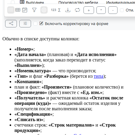
Обычно в списке доступны колонки:
«Номер»
;
«Дата начала»
(плановая) и
«Дата исполнения»
(заполняется, когда заказ переходит в статус
«Выполнен»
);
«Номенклатура»
— что производится;
«Тип»
и флаг
«Разборка»
(берется из
типа
);
«Компания»
;
план и факт:
«Произвести»
(плановое количество) и
«Произведено»
(факт) вместе с
«Ед. изм.»
;
«Получатель»
и расчетная колонка
«Остаток после
операции (куда)»
— ожидаемый остаток изделия у
получателя после выполнения заказа;
«Спецификация»
;
«Списать из»
;
счетчики строк:
«Строк материалов»
и
«Строк
продукции»
;