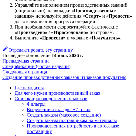
Управляйте выполнением производственных заданий
(опционально): на вкладке
«Производственные
задания»
используйте действия
«Старт»
и
«Провести»
для отслеживания прогресса операций.
При необходимости скорректируйте фактические
«Произведено»
/
«Израсходовано»
по строкам.
Выполните
«Провести»
и укажите
«Получатель»
.
Отредактировать эту страницу
Последнее обновление
14 июл. 2026 г.
Предыдущая страница
Спецификации (состав изделий)
Следующая страница
Создание производственных заказов из заказов покупателя
Где находится
Для чего нужен производственный заказ
Список производственных заказов
Фильтры
Выделение и вкладка «Итого»
Создать заказы (массовое создание)
Создать заказы поставщикам на материалы
Производственная потребность в автозаказе
поставщику