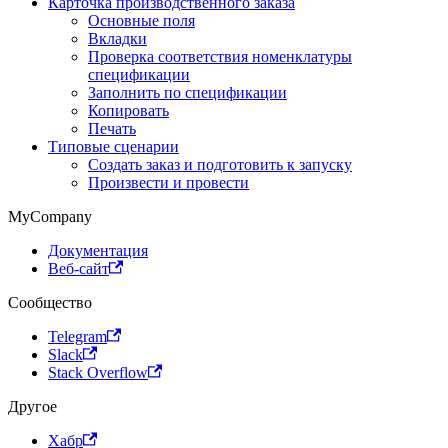
Карточка производственного заказа
Основные поля
Вкладки
Проверка соответствия номенклатуры
спецификации
Заполнить по спецификации
Копировать
Печать
Типовые сценарии
Создать заказ и подготовить к запуску
Произвести и провести
MyCompany
Документация
Веб-сайт
Сообщество
Telegram
Slack
Stack Overflow
Другое
Хабр