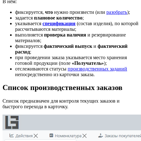
В нём:
фиксируется,
что
нужно произвести (или
разобрать
);
задается
плановое количество
;
указывается
спецификация
(состав изделия), по которой
рассчитываются материалы;
выполняется
проверка наличия
и резервирование
материалов;
фиксируется
фактический выпуск
и
фактический
расход
;
при проведении заказа указывается место хранения
готовой продукции (поле
«Получатель»
);
отслеживаются статусы
производственных заданий
непосредственно из карточки заказа.
Список производственных заказов
Список предназначен для контроля текущих заказов и
быстрого перехода в карточку.