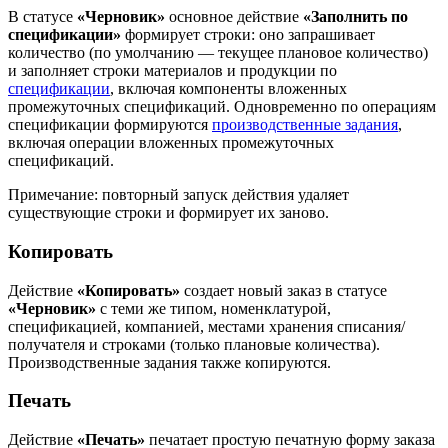
В статусе
«Черновик»
основное действие
«Заполнить по
спецификации»
формирует строки: оно запрашивает
количество (по умолчанию — текущее плановое количество)
и заполняет строки материалов и продукции по
спецификации
, включая компоненты вложенных
промежуточных спецификаций. Одновременно по операциям
спецификации формируются
производственные задания
,
включая операции вложенных промежуточных
спецификаций.
Примечание: повторный запуск действия удаляет
существующие строки и формирует их заново.
Копировать
Действие
«Копировать»
создает новый заказ в статусе
«Черновик»
с теми же типом, номенклатурой,
спецификацией, компанией, местами хранения списания/
получателя и строками (только плановые количества).
Производственные задания также копируются.
Печать
Действие
«Печать»
печатает простую печатную форму заказа