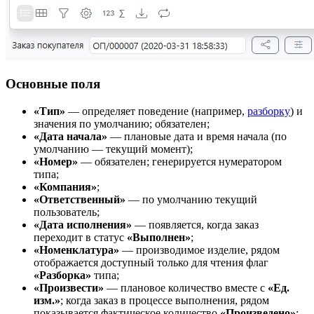
Основные поля
«Тип»
— определяет поведение (например,
разборку
) и
значения по умолчанию; обязателен;
«Дата начала»
— плановые дата и время начала (по
умолчанию — текущий момент);
«Номер»
— обязателен; генерируется нумератором
типа;
«Компания»
;
«Ответственный»
— по умолчанию текущий
пользователь;
«Дата исполнения»
— появляется, когда заказ
переходит в статус
«Выполнен»
;
«Номенклатура»
— производимое изделие, рядом
отображается доступный только для чтения флаг
«Разборка»
типа;
«Произвести»
— плановое количество вместе с
«Ед.
изм.»
; когда заказ в процессе выполнения, рядом
показывается фактическое количество
«Произведено»
;