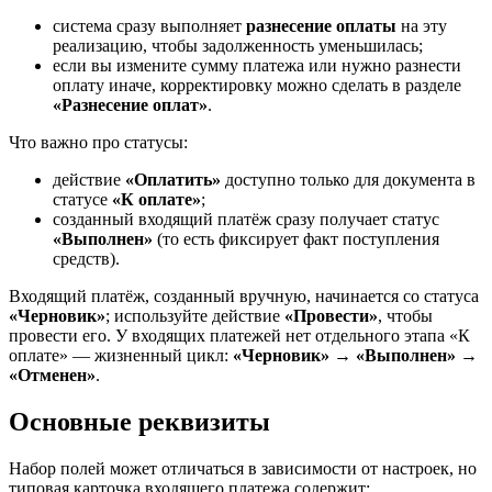
система сразу выполняет
разнесение оплаты
на эту
реализацию, чтобы задолженность уменьшилась;
если вы измените сумму платежа или нужно разнести
оплату иначе, корректировку можно сделать в разделе
«Разнесение оплат»
.
Что важно про статусы:
действие
«Оплатить»
доступно только для документа в
статусе
«К оплате»
;
созданный входящий платёж сразу получает статус
«Выполнен»
(то есть фиксирует факт поступления
средств).
Входящий платёж, созданный вручную, начинается со статуса
«Черновик»
; используйте действие
«Провести»
, чтобы
провести его. У входящих платежей нет отдельного этапа «К
оплате» — жизненный цикл:
«Черновик» → «Выполнен» →
«Отменен»
.
Основные реквизиты
Набор полей может отличаться в зависимости от настроек, но
типовая карточка входящего платежа содержит: