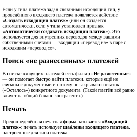
Если у типа платежа задан связанный исходящий тип, у
проведённого входящего платежа появляется действие
«Создать исходящий платеж»
(или он создаётся
автоматически, если у типа установлен признак
«Автоматически создавать исходящий платеж»
). Это
используется для внутренних переводов между вашими
собственными счетами — входящий «перевод на» в паре с
исходящим «перевод со».
Поиск «не разнесенных» платежей
В списке входящих платежей есть фильтр
«Не разнесенные»
— он помогает быстро найти платежи, которые ещё не
связаны с документами и потому не закрывают остаток
(«Осталось») конкретного документа. (Такой платёж всё равно
влияет на общий баланс контрагента.)
Печать
Предопределённая печатная форма называется
«Входящий
платеж»
; печать использует
шаблоны входящего платежа
,
настроенные для типа платежа.