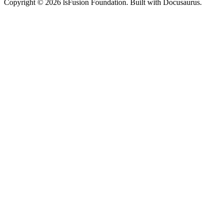
Copyright © 2026 lsFusion Foundation. Built with Docusaurus.