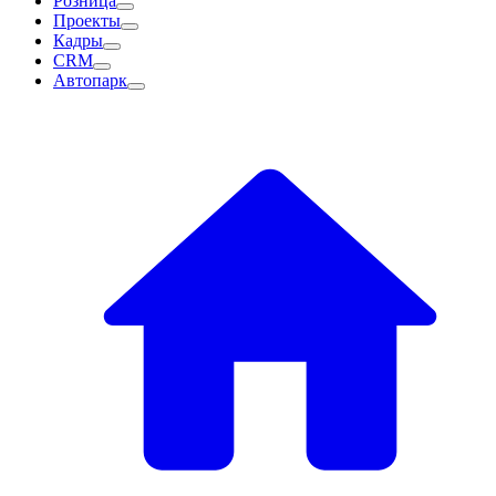
Розница
Проекты
Кадры
CRM
Автопарк