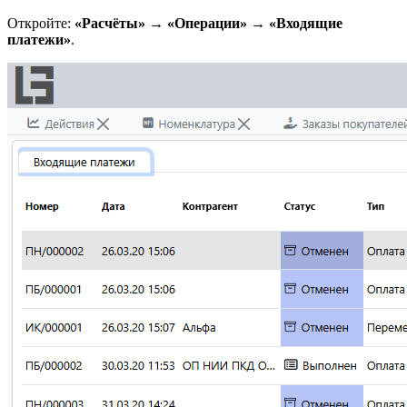
Откройте:
«Расчёты» → «Операции» → «Входящие
платежи»
.