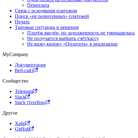
Переплата
Связь с исходящим платежом
Поиск «не разнесенных» платежей
Печать
Типовые ситуации и решения
Платёж введён, но задолженность не уменьшилась
Не получается выбрать счёт/кассу
Не вижу кнопку «Оплатить» в реализации
MyCompany
Документация
Веб-сайт
Сообщество
Telegram
Slack
Stack Overflow
Другое
Хабр
GitHub