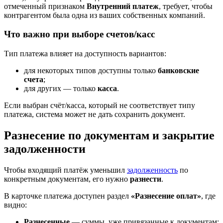
отмеченный признаком
Внутренний платеж
, требует, чтобы
контрагентом была одна из ваших собственных компаний.
Что важно при выборе счетов/касс
Тип платежа влияет на доступность вариантов:
для некоторых типов доступны только
банковские
счета
;
для других — только
касса
.
Если выбран счёт/касса, который не соответствует типу
платежа, система может не дать сохранить документ.
Разнесение по документам и закрытие
задолженности
Чтобы входящий платёж уменьшил
задолженность
по
конкретным документам, его нужно
разнести
.
В карточке платежа доступен раздел
«Разнесение оплат»
, где
видно:
Разнесенные
— суммы, уже привязанные к документам;