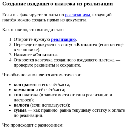
Создание входящего платежа из реализации
Если вы фиксируете оплаты по
реализациям
, входящий
платёж можно создать прямо из документа.
Как правило, это выглядит так:
Откройте нужную
реализацию
.
Переведите документ в статус
«К оплате»
(если он ещё
в черновике).
Нажмите
«Оплатить»
.
Откроется карточка созданного входящего платежа —
проверьте реквизиты и сохраните.
Что обычно заполняется автоматически:
контрагент
и его счёт/касса;
компания
и её счёт/касса;
тип
платежа (в зависимости от типа реализации и
настроек);
валюта
(если используется);
сумма
— как правило, равна текущему остатку к оплате
по реализации.
Что происходит с разнесением: