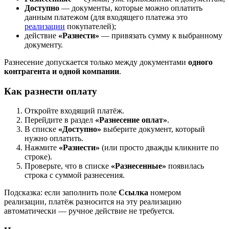
Доступно
— документы, которые можно оплатить
данным платежом (для входящего платежа это
реализации
покупателей);
действие
«Разнести»
— привязать сумму к выбранному
документу.
Разнесение допускается только между документами
одного
контрагента и одной компании
.
Как разнести оплату
Откройте входящий платёж.
Перейдите в раздел
«Разнесение оплат»
.
В списке
«Доступно»
выберите документ, который
нужно оплатить.
Нажмите
«Разнести»
(или просто дважды кликните по
строке).
Проверьте, что в списке
«Разнесенные»
появилась
строка с суммой разнесения.
Подсказка: если заполнить поле
Ссылка
номером
реализации, платёж разносится на эту реализацию
автоматически — ручное действие не требуется.