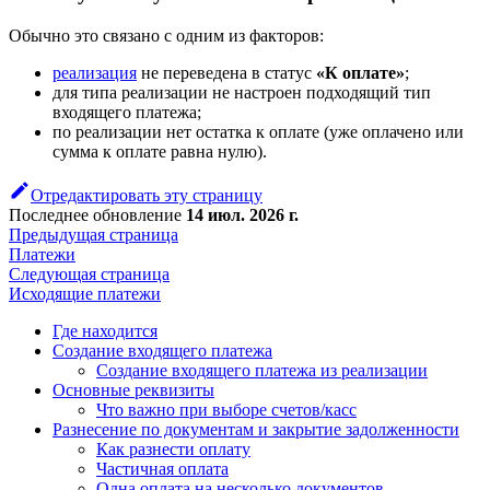
Обычно это связано с одним из факторов:
реализация
не переведена в статус
«К оплате»
;
для типа реализации не настроен подходящий тип
входящего платежа;
по реализации нет остатка к оплате (уже оплачено или
сумма к оплате равна нулю).
Отредактировать эту страницу
Последнее обновление
14 июл. 2026 г.
Предыдущая страница
Платежи
Следующая страница
Исходящие платежи
Где находится
Создание входящего платежа
Создание входящего платежа из реализации
Основные реквизиты
Что важно при выборе счетов/касс
Разнесение по документам и закрытие задолженности
Как разнести оплату
Частичная оплата
Одна оплата на несколько документов