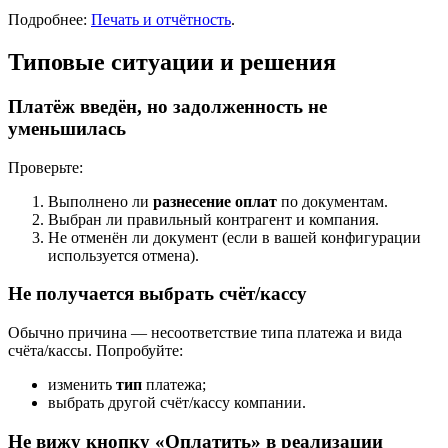
Подробнее:
Печать и отчётность
.
Типовые ситуации и решения
Платёж введён, но задолженность не
уменьшилась
Проверьте:
Выполнено ли
разнесение оплат
по документам.
Выбран ли правильный контрагент и компания.
Не отменён ли документ (если в вашей конфигурации
используется отмена).
Не получается выбрать счёт/кассу
Обычно причина — несоответствие типа платежа и вида
счёта/кассы. Попробуйте:
изменить
тип
платежа;
выбрать другой счёт/кассу компании.
Не вижу кнопку «Оплатить» в реализации