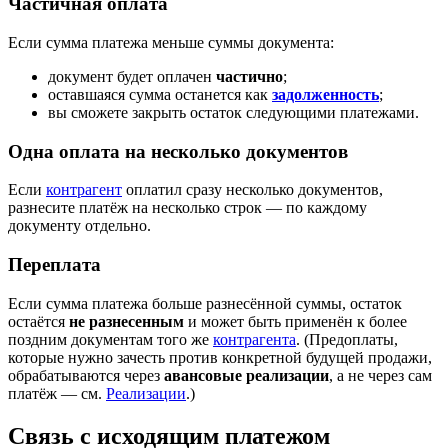
Частичная оплата
Если сумма платежа меньше суммы документа:
документ будет оплачен
частично
;
оставшаяся сумма останется как
задолженность
;
вы сможете закрыть остаток следующими платежами.
Одна оплата на несколько документов
Если
контрагент
оплатил сразу несколько документов,
разнесите платёж на несколько строк — по каждому
документу отдельно.
Переплата
Если сумма платежа больше разнесённой суммы, остаток
остаётся
не разнесенным
и может быть применён к более
поздним документам того же
контрагента
. (Предоплаты,
которые нужно зачесть против конкретной будущей продажи,
обрабатываются через
авансовые реализации
, а не через сам
платёж — см.
Реализации
.)
Связь с исходящим платежом