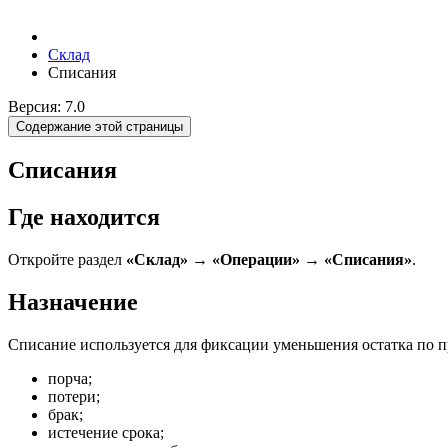
Склад
Списания
Версия: 7.0
Содержание этой страницы
Списания
Где находится
Откройте раздел
«Склад» → «Операции» → «Списания»
.
Назначение
Списание используется для фиксации уменьшения остатка по п
порча;
потери;
брак;
истечение срока;