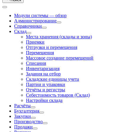
Модули системы — обзор
Администрирование
Справочники
Склад
Места хранения (склады и зоны)
Приемки
Отгрузки и перемещения
Перемещения
Массовое создание перемещений
Списания
Инвентаризация
Задания на отбор
Складские единицы учета
Партии и упаковки
Отчёты и регистры
Себестоимость товаров (Склад)
Настройки склада
Расчёты
Бухгалтерия
Закупки
Производство
Продажи