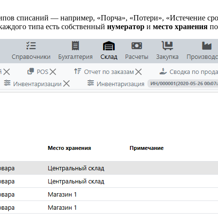
ипов списаний — например, «Порча», «Потери», «Истечение срок
 каждого типа есть собственный
нумератор
и
место хранения
по