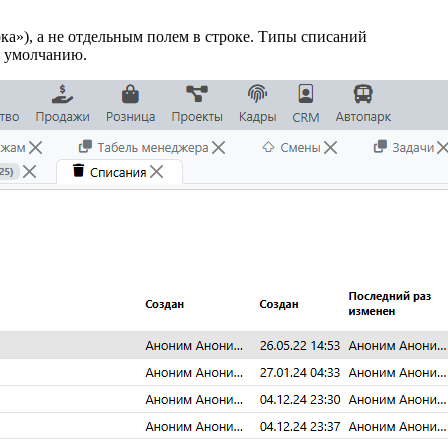
а»), а не отдельным полем в строке. Типы списаний
 умолчанию.