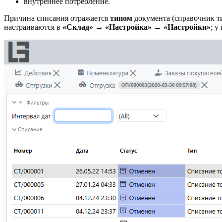
внутреннее потребление.
Причина списания отражается
типом
документа (справочник т
настраиваются в
«Склад» → «Настройка» → «Настройки»
; у