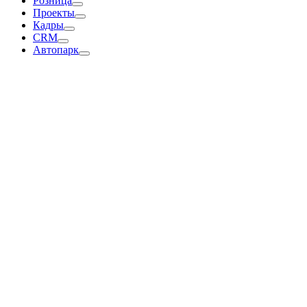
Розница
Проекты
Кадры
CRM
Автопарк