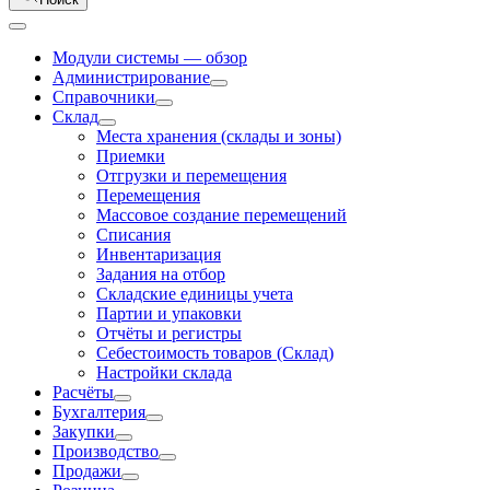
Модули системы — обзор
Администрирование
Справочники
Склад
Места хранения (склады и зоны)
Приемки
Отгрузки и перемещения
Перемещения
Массовое создание перемещений
Списания
Инвентаризация
Задания на отбор
Складские единицы учета
Партии и упаковки
Отчёты и регистры
Себестоимость товаров (Склад)
Настройки склада
Расчёты
Бухгалтерия
Закупки
Производство
Продажи