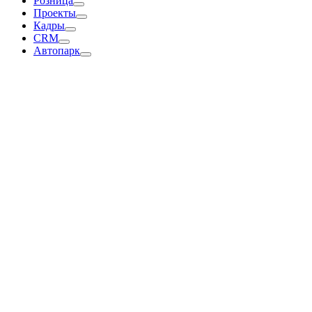
Розница
Проекты
Кадры
CRM
Автопарк