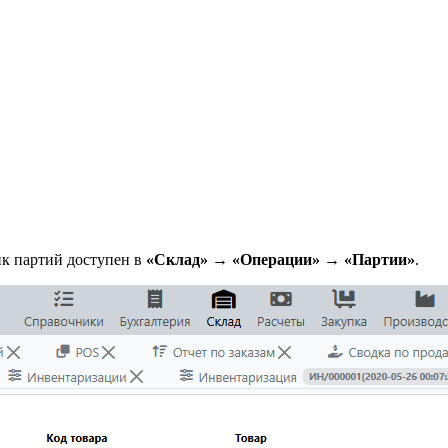
ик партий доступен в
«Склад» → «Операции» → «Партии»
.