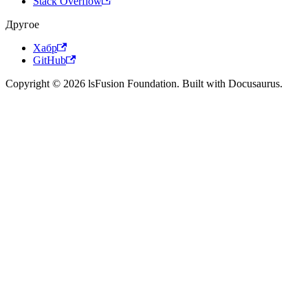
Stack Overflow
Другое
Хабр
GitHub
Copyright © 2026 lsFusion Foundation. Built with Docusaurus.