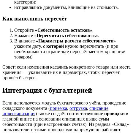
категории;
исправлялись документы, влияющие на стоимость.
Как выполнить пересчёт
Откройте
«Себестоимость остатков»
.
Нажмите
«Пересчитать себестоимость»
.
В диалоге
«Параметры расчета себестоимости»
укажите дату,
с которой
нужно пересчитать (и при
необходимости ограничьте пересчёт местом хранения/
товаром).
Совет: если изменения касались конкретного товара или места
хранения — указывайте их в параметрах, чтобы пересчёт
прошёл быстрее.
Интеграция с бухгалтерией
Если используется модуль бухгалтерского учёта, проведение
складского документа (
приемка
,
отгрузка
,
списание
,
инвентаризация
) также создаёт соответствующие
проводки
в
главной книге на основании описанных выше сумм
себестоимости (при настроенных счетах). Из раздела «Склад»
пользователи с этими проводками напрямую не работают.