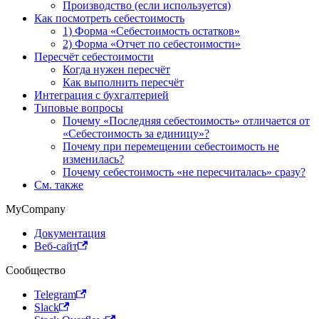
Производство (если используется)
Как посмотреть себестоимость
1) Форма «Себестоимость остатков»
2) Форма «Отчет по себестоимости»
Пересчёт себестоимости
Когда нужен пересчёт
Как выполнить пересчёт
Интеграция с бухгалтерией
Типовые вопросы
Почему «Последняя себестоимость» отличается от
«Себестоимость за единицу»?
Почему при перемещении себестоимость не
изменилась?
Почему себестоимость «не пересчиталась» сразу?
См. также
MyCompany
Документация
Веб-сайт
Сообщество
Telegram
Slack