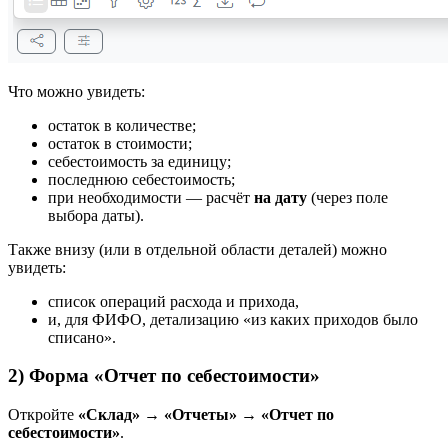
Что можно увидеть:
остаток в количестве;
остаток в стоимости;
себестоимость за единицу;
последнюю себестоимость;
при необходимости — расчёт
на дату
(через поле
выбора даты).
Также внизу (или в отдельной области деталей) можно
увидеть:
список операций расхода и прихода,
и, для ФИФО, детализацию «из каких приходов было
списано».
2) Форма «Отчет по себестоимости»
Откройте
«Склад» → «Отчеты» → «Отчет по
себестоимости»
.