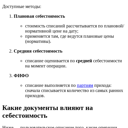
Доступные методы:
Плановая себестоимость
стоимость списаний рассчитывается по плановой/
нормативной цене на дату;
применяется там, где ведутся плановые цены
(нормативы).
Средняя себестоимость
списание оценивается по
средней
себестоимости
на момент операции.
ФИФО
списание выполняется по
партиям
прихода:
сначала списывается количество из самых ранних
приходов.
Какие документы влияют на
себестоимость
Ниже — пользовательское описание того, какие операции