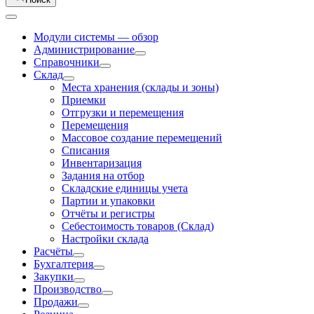
Модули системы — обзор
Администрирование
Справочники
Склад
Места хранения (склады и зоны)
Приемки
Отгрузки и перемещения
Перемещения
Массовое создание перемещений
Списания
Инвентаризация
Задания на отбор
Складские единицы учета
Партии и упаковки
Отчёты и регистры
Себестоимость товаров (Склад)
Настройки склада
Расчёты
Бухгалтерия
Закупки
Производство
Продажи