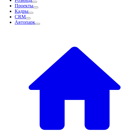
Розница
Проекты
Кадры
CRM
Автопарк