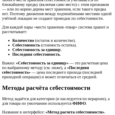
ближайшему предку (включая само место) с этим признаком
— или по корню дерева мест хранения, если такого предка
нет. Поэтому движения между подчинёнными местами одной
учётной локации не создают проводок по себестоимости.
Для каждой пары «место хранения–товар» система хранит и
рассчитывает:
Количество
(остаток в количестве).
Себестоимость
(стоимость остатка).
Себестоимость за единицу
.
Последняя себестоимость
.
Важно:
«Себестоимость за единицу»
— это расчетная цена
по выбранному методу (см. ниже), а
«Последняя
себестоимость»
— цена последнего прихода (последней
приходной операции) и может отличаться от средней.
Методы расчёта себестоимости
Метод задаётся для категории (и наследуется по иерархии), а
для товара по умолчанию используется
ФИФО
.
Название в интерфейсе:
«Метод расчета себестоимости»
.