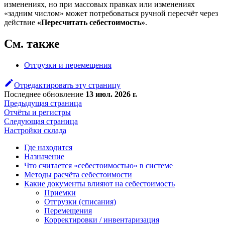
изменениях, но при массовых правках или изменениях
«задним числом» может потребоваться ручной пересчёт через
действие
«Пересчитать себестоимость»
.
См. также
Отгрузки и перемещения
Отредактировать эту страницу
Последнее обновление
13 июл. 2026 г.
Предыдущая страница
Отчёты и регистры
Следующая страница
Настройки склада
Где находится
Назначение
Что считается «себестоимостью» в системе
Методы расчёта себестоимости
Какие документы влияют на себестоимость
Приемки
Отгрузки (списания)
Перемещения
Корректировки / инвентаризация