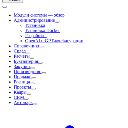
Модули системы — обзор
Администрирование
Установка
Установка Docker
Разработка
OpenAI и GPT-конфигурации
Справочники
Склад
Расчёты
Бухгалтерия
Закупки
Производство
Продажи
Розница
Проекты
Кадры
CRM
Автопарк