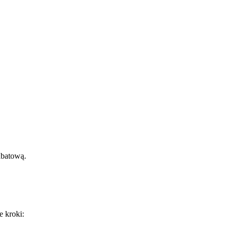
abatową.
e kroki: