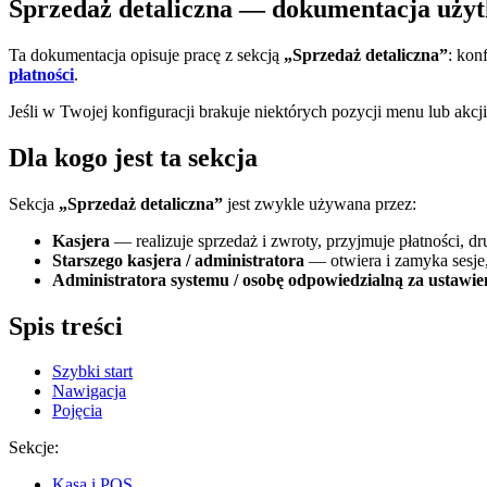
Sprzedaż detaliczna — dokumentacja uży
Ta dokumentacja opisuje pracę z sekcją
„Sprzedaż detaliczna”
: kon
płatności
.
Jeśli w Twojej konfiguracji brakuje niektórych pozycji menu lub akc
Dla kogo jest ta sekcja
Sekcja
„Sprzedaż detaliczna”
jest zwykle używana przez:
Kasjera
— realizuje sprzedaż i zwroty, przyjmuje płatności, dr
Starszego kasjera / administratora
— otwiera i zamyka sesje,
Administratora systemu / osobę odpowiedzialną za ustawie
Spis treści
Szybki start
Nawigacja
Pojęcia
Sekcje:
Kasa i POS