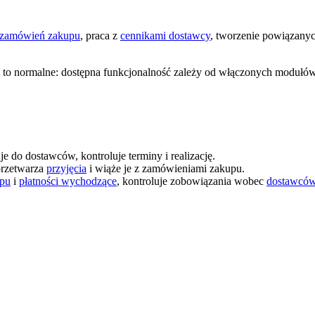
zamówień zakupu
, praca z
cennikami dostawcy
, tworzenie powiązany
est to normalne: dostępna funkcjonalność zależy od włączonych modułów
do dostawców, kontroluje terminy i realizację.
przetwarza
przyjęcia
i wiąże je z zamówieniami zakupu.
upu
i
płatności wychodzące
, kontroluje zobowiązania wobec
dostawcó