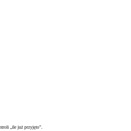
oli „ile już przyjęto”.