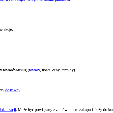
e akcje.
y towarów/usług (
towary
, ilości, ceny, terminy).
łaty
dostawcy
.
lokalizacji
. Może być powiązany z zamówieniem zakupu i służy do kontr