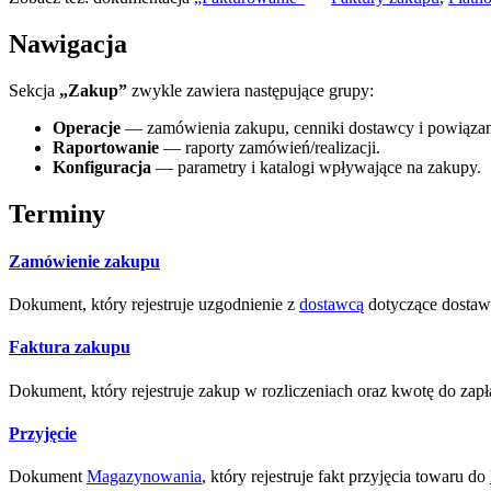
Nawigacja
Sekcja
„Zakup”
zwykle zawiera następujące grupy:
Operacje
— zamówienia zakupu, cenniki dostawcy i powiązan
Raportowanie
— raporty zamówień/realizacji.
Konfiguracja
— parametry i katalogi wpływające na zakupy.
Terminy
Zamówienie zakupu
Dokument, który rejestruje uzgodnienie z
dostawcą
dotyczące dostaw
Faktura zakupu
Dokument, który rejestruje zakup w rozliczeniach oraz kwotę do zap
Przyjęcie
Dokument
Magazynowania
, który rejestruje fakt przyjęcia towaru do