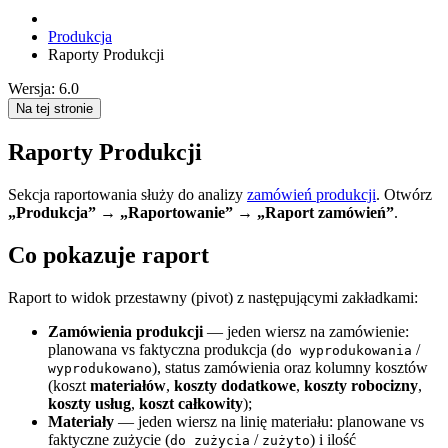
Produkcja
Raporty Produkcji
Wersja: 6.0
Na tej stronie
Raporty Produkcji
Sekcja raportowania służy do analizy
zamówień produkcji
. Otwórz
„Produkcja” → „Raportowanie” → „Raport zamówień”
.
Co pokazuje raport
Raport to widok przestawny (pivot) z następującymi zakładkami:
Zamówienia produkcji
— jeden wiersz na zamówienie:
planowana vs faktyczna produkcja (
/
do wyprodukowania
), status zamówienia oraz kolumny kosztów
wyprodukowano
(koszt
materiałów
,
koszty dodatkowe
,
koszty robocizny
,
koszty usług
,
koszt całkowity
);
Materiały
— jeden wiersz na linię materiału: planowane vs
faktyczne zużycie (
/
) i ilość
do zużycia
zużyto