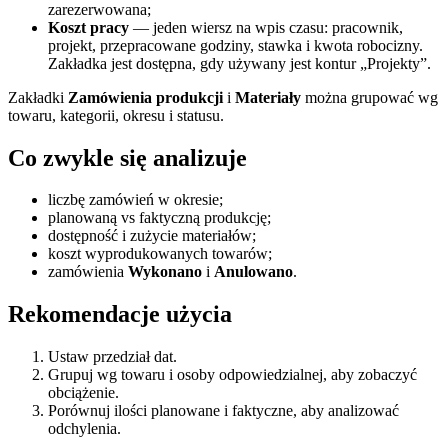
zarezerwowana;
Koszt pracy
— jeden wiersz na wpis czasu: pracownik,
projekt, przepracowane godziny, stawka i kwota robocizny.
Zakładka jest dostępna, gdy używany jest kontur „Projekty”.
Zakładki
Zamówienia produkcji
i
Materiały
można grupować wg
towaru, kategorii, okresu i statusu.
Co zwykle się analizuje
liczbę zamówień w okresie;
planowaną vs faktyczną produkcję;
dostępność i zużycie materiałów;
koszt wyprodukowanych towarów;
zamówienia
Wykonano
i
Anulowano
.
Rekomendacje użycia
Ustaw przedział dat.
Grupuj wg towaru i osoby odpowiedzialnej, aby zobaczyć
obciążenie.
Porównuj ilości planowane i faktyczne, aby analizować
odchylenia.