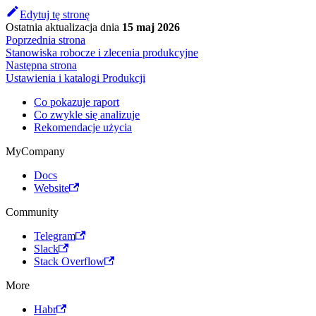
Edytuj tę stronę
Ostatnia aktualizacja
dnia
15 maj 2026
Poprzednia strona
Stanowiska robocze i zlecenia produkcyjne
Następna strona
Ustawienia i katalogi Produkcji
Co pokazuje raport
Co zwykle się analizuje
Rekomendacje użycia
MyCompany
Docs
Website
Community
Telegram
Slack
Stack Overflow
More
Habr