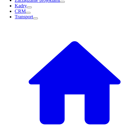
Zarządzanie projektami
Kadry
CRM
Transport