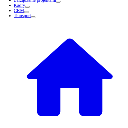
Zarządzanie projektami
Kadry
CRM
Transport