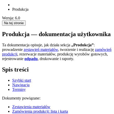
Produkcja
Wersja: 6.0
Na tej stronie
Produkcja — dokumentacja użytkownika
Ta dokumentacja opisuje, jak działa sekcja
„Produkcja”
:
prowadzenie
zestawień materiałów
, tworzenie i realizację
zamówień
produkcji
, rezerwacje materiałów, produkcję wyrobów gotowych,
rejestrowanie
odpadu
, drukowanie i raporty.
Spis treści
Szybki start
Nawigacja
Terminy
Dokumenty powiązane:
Zestawienia materiałów
Zamówienia produkcji: lista i karta