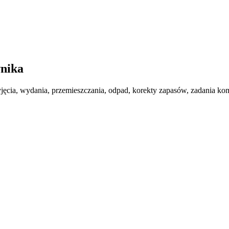
nika
zyjęcia, wydania, przemieszczania, odpad, korekty zapasów, zadania komple