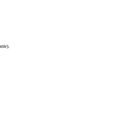
nie).