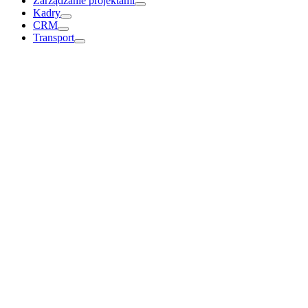
Zarządzanie projektami
Kadry
CRM
Transport