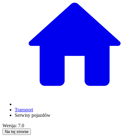
Transport
Serwisy pojazdów
Wersja: 7.0
Na tej stronie