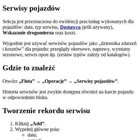
Serwisy pojazdów
Sekcja jest przeznaczona do ewidencji prac/usług wykonanych dla
pojazdów: data, typ serwisu,
Dostawca
(jeśli używany),
Wskazanie drogomierza
oraz koszt.
Wygodnie jest używać serwisów pojazdów jako „dziennika zdarzeń
i kosztów” dla pojazdu: przeglądy okresowe, naprawy, wymiany
sezonowe, serwis opon itp. (zestaw typów zależy od katalogów).
Gdzie to znaleźć
Otwórz
„Flota” → „Operacje” → „Serwisy pojazdów”
.
Historia serwisów jest zwykle dostępna również na karcie pojazdu
w odpowiednim bloku.
Tworzenie rekordu serwisu
Kliknij
„Add”
.
Wypełnij główne pola:
data;