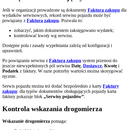
Jeśli w organizacji prowadzone są dokumenty
Faktura zakupu
dla
wydatków serwisowych, rekord serwisu pojazdu może być
powiązany z
Fakturą zakupu
. Pozwala to:
zobaczyć, jakim dokumentem zaksięgowano wydatek;
kontrolować kwoty wg serwisu.
Dostępne pola i zasady wypełniania zależą od konfiguracji i
uprawnień.
Po powiązaniu serwisu z
Fakturą zakupu
system przenosi do
jeszcze niewypełnionych pól serwisu
Datę
,
Dostawcę
,
Kwotę
i
Podatek
z faktury. W razie potrzeby wartości można skorygować
ręcznie.
Serwis pojazdu można też dodać bezpośrednio z karty
Faktury
zakupu
: dla typów dokumentów obsługujących pojazdy karta
faktury pokazuje blok
„Serwisy pojazdów”
.
Kontrola wskazania drogomierza
Wskazanie drogomierza
pomaga: