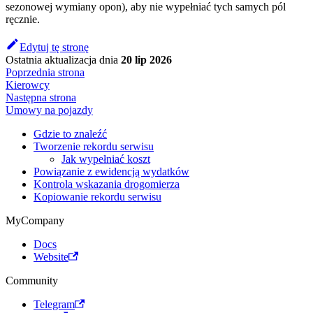
sezonowej wymiany opon), aby nie wypełniać tych samych pól
ręcznie.
Edytuj tę stronę
Ostatnia aktualizacja
dnia
20 lip 2026
Poprzednia strona
Kierowcy
Następna strona
Umowy na pojazdy
Gdzie to znaleźć
Tworzenie rekordu serwisu
Jak wypełniać koszt
Powiązanie z ewidencją wydatków
Kontrola wskazania drogomierza
Kopiowanie rekordu serwisu
MyCompany
Docs
Website
Community
Telegram