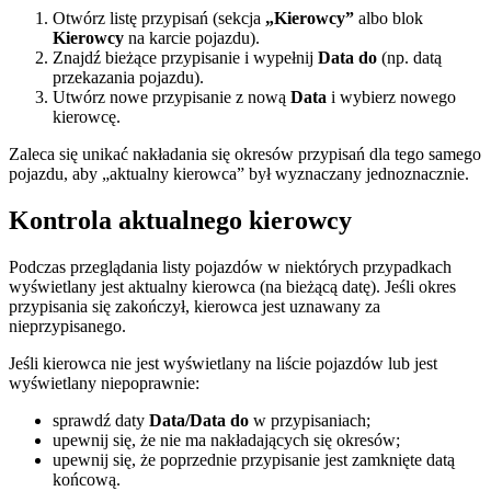
Otwórz listę przypisań (sekcja
„Kierowcy”
albo blok
Kierowcy
na karcie pojazdu).
Znajdź bieżące przypisanie i wypełnij
Data do
(np. datą
przekazania pojazdu).
Utwórz nowe przypisanie z nową
Data
i wybierz nowego
kierowcę.
Zaleca się unikać nakładania się okresów przypisań dla tego samego
pojazdu, aby „aktualny kierowca” był wyznaczany jednoznacznie.
Kontrola aktualnego kierowcy
Podczas przeglądania listy pojazdów w niektórych przypadkach
wyświetlany jest aktualny kierowca (na bieżącą datę). Jeśli okres
przypisania się zakończył, kierowca jest uznawany za
nieprzypisanego.
Jeśli kierowca nie jest wyświetlany na liście pojazdów lub jest
wyświetlany niepoprawnie:
sprawdź daty
Data/Data do
w przypisaniach;
upewnij się, że nie ma nakładających się okresów;
upewnij się, że poprzednie przypisanie jest zamknięte datą
końcową.