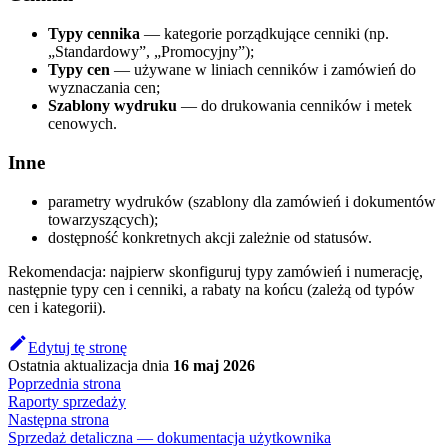
Typy cennika
— kategorie porządkujące cenniki (np.
„Standardowy”, „Promocyjny”);
Typy cen
— używane w liniach cenników i zamówień do
wyznaczania cen;
Szablony wydruku
— do drukowania cenników i metek
cenowych.
Inne
parametry wydruków (szablony dla zamówień i dokumentów
towarzyszących);
dostępność konkretnych akcji zależnie od statusów.
Rekomendacja: najpierw skonfiguruj typy zamówień i numerację,
następnie typy cen i cenniki, a rabaty na końcu (zależą od typów
cen i kategorii).
Edytuj tę stronę
Ostatnia aktualizacja
dnia
16 maj 2026
Poprzednia strona
Raporty sprzedaży
Następna strona
Sprzedaż detaliczna — dokumentacja użytkownika