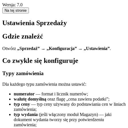
Wersja: 7.0
Na tej stronie
Ustawienia Sprzedaży
Gdzie znaleźć
Otwórz
„Sprzedaż” → „Konfiguracja” → „Ustawienia”
.
Co zwykle się konfiguruje
Typy zamówienia
Dla każdego typu zamówienia można ustawić:
numerator
— format i licznik numerów;
walutę domyślną
oraz flagę „cena zawiera podatki”;
typ ceny
— typ ceny używany do podstawiania cen w liniach
zamówienia;
typ wydania
(jeśli włączony moduł Magazyn) — jaki
dokument wydania tworzy się przy potwierdzeniu
zamówienia;