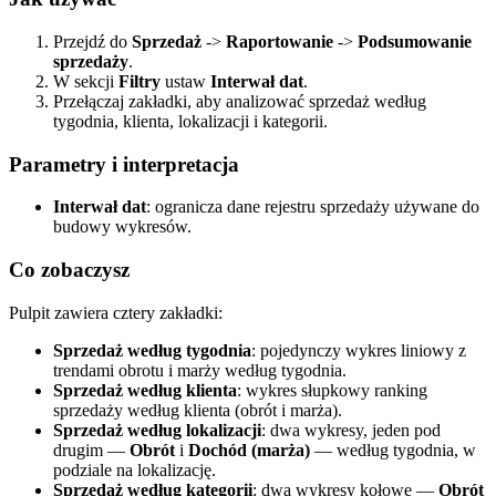
Przejdź do
Sprzedaż
->
Raportowanie
->
Podsumowanie
sprzedaży
.
W sekcji
Filtry
ustaw
Interwał dat
.
Przełączaj zakładki, aby analizować sprzedaż według
tygodnia, klienta, lokalizacji i kategorii.
Parametry i interpretacja
Interwał dat
: ogranicza dane rejestru sprzedaży używane do
budowy wykresów.
Co zobaczysz
Pulpit zawiera cztery zakładki:
Sprzedaż według tygodnia
: pojedynczy wykres liniowy z
trendami obrotu i marży według tygodnia.
Sprzedaż według klienta
: wykres słupkowy ranking
sprzedaży według klienta (obrót i marża).
Sprzedaż według lokalizacji
: dwa wykresy, jeden pod
drugim —
Obrót
i
Dochód (marża)
— według tygodnia, w
podziale na lokalizację.
Sprzedaż według kategorii
: dwa wykresy kołowe —
Obrót