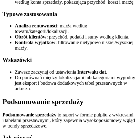
według konta sprzedaży, pokazująca przychód, koszt i marżę.
Typowe zastosowania
Analiza rentowności
: marża według
towaru/kategorii/lokalizacji.
Obrót klientów
: przychód, podatki i sumy według klienta.
Kontrola wyjątków
: filtrowanie nietypowo niskiej/wysokiej
marży.
Wskazówki
Zawsze zaczynaj od ustawienia
Interwału dat
.
Do porównań między lokalizacjami lub kategoriami wygodny
jest eksport i budowa dodatkowych tabel przestawnych w
arkuszu.
Podsumowanie sprzedaży
Podsumowanie sprzedaży
to raport w formie pulpitu z wykresami
i tabelami przestawnymi, który zapewnia wysokopoziomowy wgląd
w trendy sprzedażowe.
Jak używać