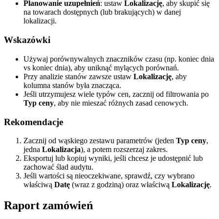
Planowanie uzupełnień
: ustaw
Lokalizację
, aby skupić się
na towarach dostępnych (lub brakujących) w danej
lokalizacji.
Wskazówki
Używaj porównywalnych znaczników czasu (np. koniec dnia
vs koniec dnia), aby uniknąć mylących porównań.
Przy analizie stanów zawsze ustaw
Lokalizację
, aby
kolumna stanów była znacząca.
Jeśli utrzymujesz wiele typów cen, zacznij od filtrowania po
Typ ceny
, aby nie mieszać różnych zasad cenowych.
Rekomendacje
Zacznij od wąskiego zestawu parametrów (jeden
Typ ceny
,
jedna
Lokalizacja
), a potem rozszerzaj zakres.
Eksportuj lub kopiuj wyniki, jeśli chcesz je udostępnić lub
zachować ślad audytu.
Jeśli wartości są nieoczekiwane, sprawdź, czy wybrano
właściwą
Datę
(wraz z godziną) oraz właściwą
Lokalizację
.
Raport zamówień