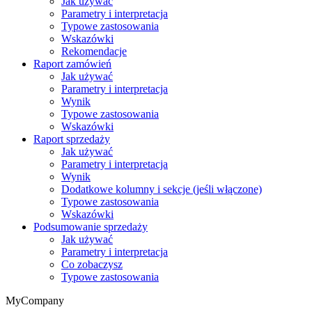
Jak używać
Parametry i interpretacja
Typowe zastosowania
Wskazówki
Rekomendacje
Raport zamówień
Jak używać
Parametry i interpretacja
Wynik
Typowe zastosowania
Wskazówki
Raport sprzedaży
Jak używać
Parametry i interpretacja
Wynik
Dodatkowe kolumny i sekcje (jeśli włączone)
Typowe zastosowania
Wskazówki
Podsumowanie sprzedaży
Jak używać
Parametry i interpretacja
Co zobaczysz
Typowe zastosowania
MyCompany