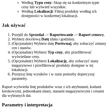
Według
Typu ceny
: Skup się na konkretnym typie
ceny lub wyświetl wszystkie.
Według
Lokalizacji
: Filtruj produkty według ich
dostępności w konkretnej lokalizacji.
Jak używać
Przejdź do
Sprzedaż
->
Raportowanie
->
Raport cenowy
.
Wybierz docelową
Datę
(data i godzina).
(Opcjonalnie) Wybierz datę
Porównaj
, aby zobaczyć zmiany
cen i stanów.
(Opcjonalnie) Wybierz
Typ ceny
, aby przefiltrować
wyświetlane ceny.
(Opcjonalnie) Wybierz
Lokalizację
, aby zobaczyć stany
magazynowe i przefiltrować produkty dostępne w tej
lokalizacji.
Przejrzyj listę wyników i w razie potrzeby doprecyzuj
parametry.
Raport wyświetla listę produktów wraz z ich atrybutami, kodami
kreskowymi, jednostkami miary, stanami magazynowymi i cenami
dla wybranych dat.
Parametry i interpretacja