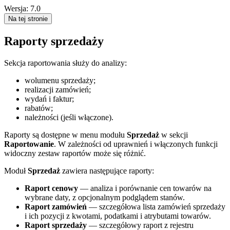
Wersja: 7.0
Na tej stronie
Raporty sprzedaży
Sekcja raportowania służy do analizy:
wolumenu sprzedaży;
realizacji zamówień;
wydań i faktur;
rabatów;
należności (jeśli włączone).
Raporty są dostępne w menu modułu
Sprzedaż
w sekcji
Raportowanie
. W zależności od uprawnień i włączonych funkcji
widoczny zestaw raportów może się różnić.
Moduł
Sprzedaż
zawiera następujące raporty:
Raport cenowy
— analiza i porównanie cen towarów na
wybrane daty, z opcjonalnym podglądem stanów.
Raport zamówień
— szczegółowa lista zamówień sprzedaży
i ich pozycji z kwotami, podatkami i atrybutami towarów.
Raport sprzedaży
— szczegółowy raport z rejestru