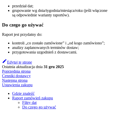
przedział dat;
grupowanie wg dnia/tygodnia/miesiąca/roku (jeśli włączone
są odpowiednie warianty raportów).
Do czego go używać
Raport jest przydatny do:
kontroli „co zostało zamówione” i „od kogo zamówiono”;
analizy zaplanowanych terminów dostaw;
przygotowania uzgodnień z dostawcami.
Edytuj tę stronę
Ostatnia aktualizacja
dnia
31 gru 2025
Poprzednia strona
Cenniki dostawcy
Następna strona
Ustawienia zakupu
Gdzie znaleźć
Raport zamówień zakupu
Filtry dat
Do czego go używać