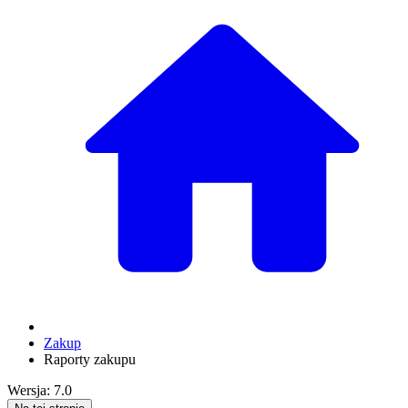
Zakup
Raporty zakupu
Wersja: 7.0