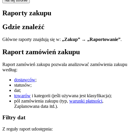
Na tej stronie
Raporty zakupu
Gdzie znaleźć
Główne raporty znajdują się w:
„Zakup” → „Raportowanie”
.
Raport zamówień zakupu
Raport zamówień zakupu pozwala analizować zamówienia zakupu
według:
dostawców
;
statusów;
dat;
towarów
i kategorii (jeśli używana jest klasyfikacja);
pól zamówienia zakupu (typ,
warunki płatności
,
Zaplanowana data itd.).
Filtry dat
Z reguły raport udostępnia: