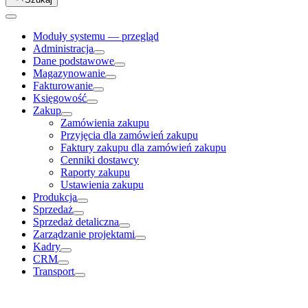
Moduły systemu — przegląd
Administracja
Dane podstawowe
Magazynowanie
Fakturowanie
Księgowość
Zakup
Zamówienia zakupu
Przyjęcia dla zamówień zakupu
Faktury zakupu dla zamówień zakupu
Cenniki dostawcy
Raporty zakupu
Ustawienia zakupu
Produkcja
Sprzedaż
Sprzedaż detaliczna
Zarządzanie projektami
Kadry
CRM
Transport