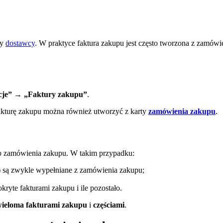
ty
dostawcy
. W praktyce faktura zakupu jest często tworzona z zamówie
je” → „Faktury zakupu”
.
fakturę zakupu można również utworzyć z karty
zamówienia zakupu
.
o zamówienia zakupu. W takim przypadku:
) są zwykle wypełniane z zamówienia zakupu;
kryte fakturami zakupu i ile pozostało.
ieloma fakturami zakupu
i
częściami
.