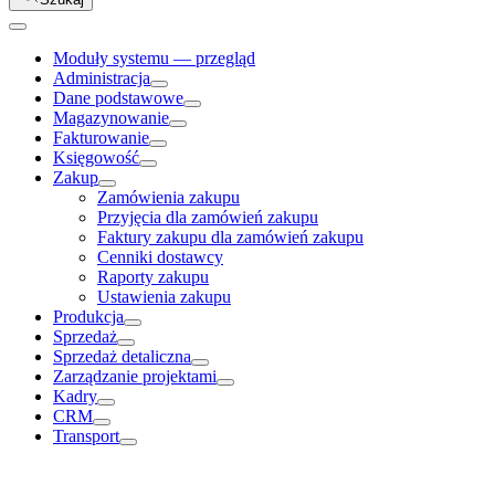
Moduły systemu — przegląd
Administracja
Dane podstawowe
Magazynowanie
Fakturowanie
Księgowość
Zakup
Zamówienia zakupu
Przyjęcia dla zamówień zakupu
Faktury zakupu dla zamówień zakupu
Cenniki dostawcy
Raporty zakupu
Ustawienia zakupu
Produkcja
Sprzedaż
Sprzedaż detaliczna
Zarządzanie projektami
Kadry
CRM
Transport