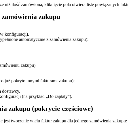
e niż ilość zamówiona; kliknięcie pola otwiera listę powiązanych fakt
e zamówienia zakupu
 w konfiguracji).
ypełnione automatycznie z zamówienia zakupu):
 zamówieniu zakupu).
co już pokryto innymi fakturami zakupu);
m dostawcy.
nfiguracji (na przykład „Do zapłaty”).
ia zakupu (pokrycie częściowe)
e jest tworzenie wielu faktur zakupu dla jednego zamówienia zakupu: