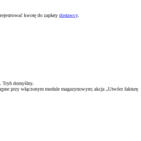
zarejestrować kwotę do zapłaty
dostawcy
.
. Tryb domyślny.
 Dostępne przy włączonym module magazynowym; akcja „Utwórz fakturę