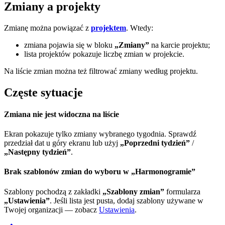
Zmiany a projekty
Zmianę można powiązać z
projektem
. Wtedy:
zmiana pojawia się w bloku
„Zmiany”
na karcie projektu;
lista projektów pokazuje liczbę zmian w projekcie.
Na liście zmian można też filtrować zmiany według projektu.
Częste sytuacje
Zmiana nie jest widoczna na liście
Ekran pokazuje tylko zmiany wybranego tygodnia. Sprawdź
przedział dat u góry ekranu lub użyj
„Poprzedni tydzień”
/
„Następny tydzień”
.
Brak szablonów zmian do wyboru w „Harmonogramie”
Szablony pochodzą z zakładki
„Szablony zmian”
formularza
„Ustawienia”
. Jeśli lista jest pusta, dodaj szablony używane w
Twojej organizacji — zobacz
Ustawienia
.