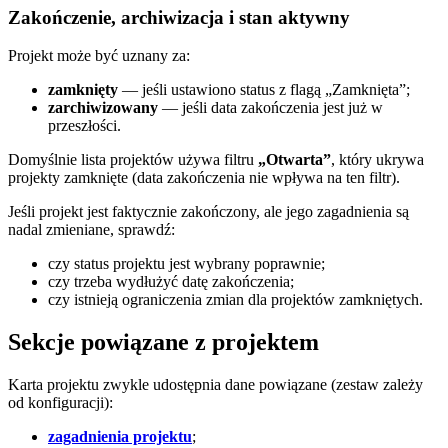
Zakończenie, archiwizacja i stan aktywny
Projekt może być uznany za:
zamknięty
— jeśli ustawiono status z flagą „Zamknięta”;
zarchiwizowany
— jeśli data zakończenia jest już w
przeszłości.
Domyślnie lista projektów używa filtru
„Otwarta”
, który ukrywa
projekty zamknięte (data zakończenia nie wpływa na ten filtr).
Jeśli projekt jest faktycznie zakończony, ale jego zagadnienia są
nadal zmieniane, sprawdź:
czy status projektu jest wybrany poprawnie;
czy trzeba wydłużyć datę zakończenia;
czy istnieją ograniczenia zmian dla projektów zamkniętych.
Sekcje powiązane z projektem
Karta projektu zwykle udostępnia dane powiązane (zestaw zależy
od konfiguracji):
zagadnienia projektu
;