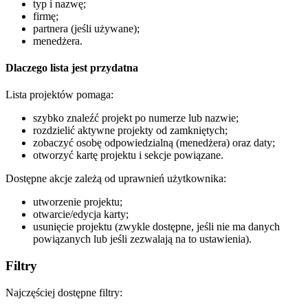
typ i nazwę;
firmę;
partnera (jeśli używane);
menedżera.
Dlaczego lista jest przydatna
Lista projektów pomaga:
szybko znaleźć projekt po numerze lub nazwie;
rozdzielić aktywne projekty od zamkniętych;
zobaczyć osobę odpowiedzialną (menedżera) oraz daty;
otworzyć kartę projektu i sekcje powiązane.
Dostępne akcje zależą od uprawnień użytkownika:
utworzenie projektu;
otwarcie/edycja karty;
usunięcie projektu (zwykle dostępne, jeśli nie ma danych
powiązanych lub jeśli zezwalają na to ustawienia).
Filtry
Najczęściej dostępne filtry: