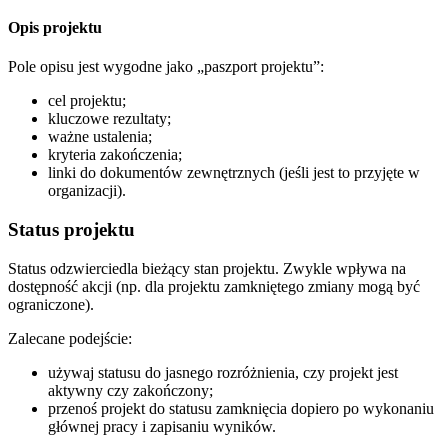
Opis projektu
Pole opisu jest wygodne jako „paszport projektu”:
cel projektu;
kluczowe rezultaty;
ważne ustalenia;
kryteria zakończenia;
linki do dokumentów zewnętrznych (jeśli jest to przyjęte w
organizacji).
Status projektu
Status odzwierciedla bieżący stan projektu. Zwykle wpływa na
dostępność akcji (np. dla projektu zamkniętego zmiany mogą być
ograniczone).
Zalecane podejście:
używaj statusu do jasnego rozróżnienia, czy projekt jest
aktywny czy zakończony;
przenoś projekt do statusu zamknięcia dopiero po wykonaniu
głównej pracy i zapisaniu wyników.