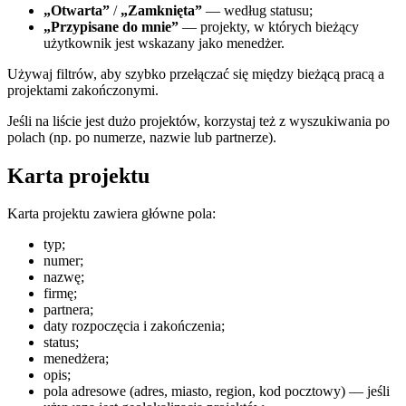
„Otwarta”
/
„Zamknięta”
— według statusu;
„Przypisane do mnie”
— projekty, w których bieżący
użytkownik jest wskazany jako menedżer.
Używaj filtrów, aby szybko przełączać się między bieżącą pracą a
projektami zakończonymi.
Jeśli na liście jest dużo projektów, korzystaj też z wyszukiwania po
polach (np. po numerze, nazwie lub partnerze).
Karta projektu
Karta projektu zawiera główne pola:
typ;
numer;
nazwę;
firmę;
partnera;
daty rozpoczęcia i zakończenia;
status;
menedżera;
opis;
pola adresowe (adres, miasto, region, kod pocztowy) — jeśli