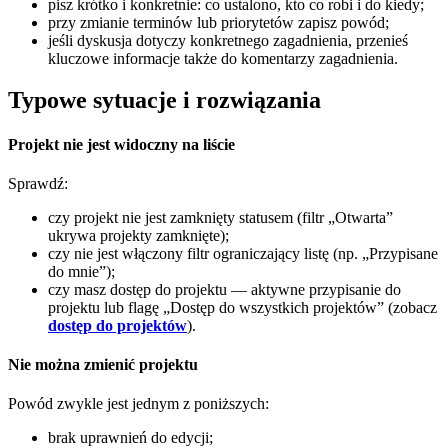
pisz krótko i konkretnie: co ustalono, kto co robi i do kiedy;
przy zmianie terminów lub priorytetów zapisz powód;
jeśli dyskusja dotyczy konkretnego zagadnienia, przenieś
kluczowe informacje także do komentarzy zagadnienia.
Typowe sytuacje i rozwiązania
Projekt nie jest widoczny na liście
Sprawdź:
czy projekt nie jest zamknięty statusem (filtr „Otwarta”
ukrywa projekty zamknięte);
czy nie jest włączony filtr ograniczający listę (np. „Przypisane
do mnie”);
czy masz dostęp do projektu — aktywne przypisanie do
projektu lub flagę „Dostęp do wszystkich projektów” (zobacz
dostęp do projektów
).
Nie można zmienić projektu
Powód zwykle jest jednym z poniższych:
brak uprawnień do edycji;