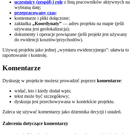
uczestnicy (zespół) i role
z listą pracowników aktywnych na
wybraną datę;
przepracowany czas
;
komentarze i pliki dołączone;
zakładka
„Koordynaty”
— adres projektu na mapie (jeśli
używana jest geolokalizacja);
dokumenty i operacje powiązane (jeśli projekt jest używany
do ewidencji kosztów/przychodów).
Używaj projektu jako jednej „wymiaru ewidencyjnego”: ułatwia to
raportowanie i kontrolę.
Komentarze
Dyskusję w projekcie możesz prowadzić poprzez
komentarze
:
widać, kto i kiedy dodał wpis;
tekst może być szczegółowy;
dyskusja jest przechowywana w kontekście projektu.
Zaleca się używać komentarzy jako dziennika decyzji i ustaleń.
Zalecenia dotyczące komentarzy