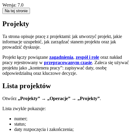
Wersja: 7.0
Na tej stronie
Projekty
Ta strona opisuje pracę z projektami: jak utworzyć projekt, jakie
informacje uzupełnić, jak zarządzać stanem projektu oraz jak
prowadzić dyskusje.
Projekt łączy powiązane
zagadnienia
,
zespół i role
oraz nakład
pracy rejestrowany w
przepracowanym czasie
. Zaleca się używać
projektu jako „kontenera pracy”: zapisywać daty, osobę
odpowiedzialną oraz kluczowe decyzje.
Lista projektów
Otwórz
„Projekty” → „Operacje” → „Projekty”
.
Lista zwykle pokazuje:
numer;
status;
daty rozpoczęcia i zakończenia;