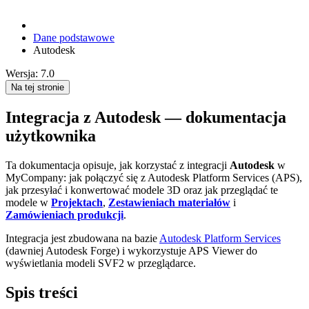
Dane podstawowe
Autodesk
Wersja: 7.0
Na tej stronie
Integracja z Autodesk — dokumentacja
użytkownika
Ta dokumentacja opisuje, jak korzystać z integracji
Autodesk
w
MyCompany: jak połączyć się z Autodesk Platform Services (APS),
jak przesyłać i konwertować modele 3D oraz jak przeglądać te
modele w
Projektach
,
Zestawieniach materiałów
i
Zamówieniach produkcji
.
Integracja jest zbudowana na bazie
Autodesk Platform Services
(dawniej Autodesk Forge) i wykorzystuje APS Viewer do
wyświetlania modeli SVF2 w przeglądarce.
Spis treści