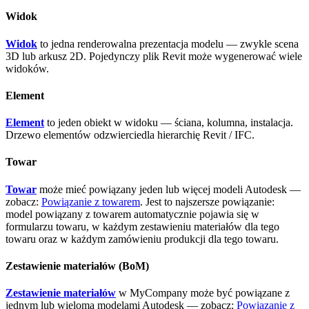
Widok
Widok
to jedna renderowalna prezentacja modelu — zwykle scena
3D lub arkusz 2D. Pojedynczy plik Revit może wygenerować wiele
widoków.
Element
Element
to jeden obiekt w widoku — ściana, kolumna, instalacja.
Drzewo elementów odzwierciedla hierarchię Revit / IFC.
Towar
Towar
może mieć powiązany jeden lub więcej modeli Autodesk —
zobacz:
Powiązanie z towarem
. Jest to najszersze powiązanie:
model powiązany z towarem automatycznie pojawia się w
formularzu towaru, w każdym zestawieniu materiałów dla tego
towaru oraz w każdym zamówieniu produkcji dla tego towaru.
Zestawienie materiałów (BoM)
Zestawienie materiałów
w MyCompany może być powiązane z
jednym lub wieloma modelami Autodesk — zobacz:
Powiązanie z