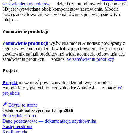
zestawieniem materiałów
— dzięki czemu odpowiednia geometria
3D jest wyświetlana obok komponentów zestawienia. Modele
powiązane z towarem zestawienia również pojawiają się w tym
miejscu.
Zamówienie produkcji
Zamówienie produkcji
wyświetla model Autodesk powiązany z
jego zestawieniem materiałów
lub
z jego towarem, dzięki czemu
użytkownik na hali produkcyjnej widzi geometrię odpowiadającą
zamówieniu produkcji — zobacz:
W zamówieniu produkcji
.
Projekt
Projekt
może mieć powiązanych jeden lub więcej modeli
Autodesk, oglądanych w jego zakładce Autodesk — zobacz:
W
projekcie
.
Edytuj tę stronę
Ostatnia aktualizacja
dnia
17 lip 2026
Poprzednia strona
Dane podstawowe — dokumentacja użytkownika
Następna strona
Konfiguracja