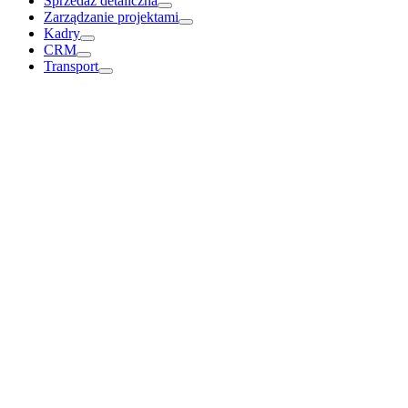
Sprzedaż detaliczna
Zarządzanie projektami
Kadry
CRM
Transport