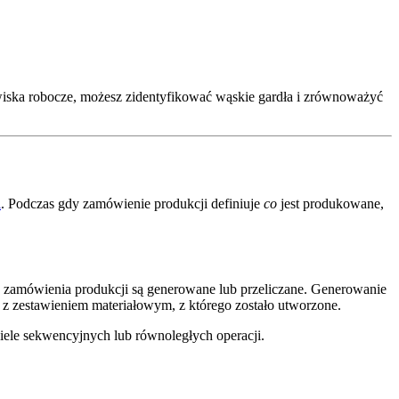
wiska robocze, możesz zidentyfikować wąskie gardła i zrównoważyć
i
. Podczas gdy zamówienie produkcji definiuje
co
jest produkowane,
ie zamówienia produkcji są generowane lub przeliczane. Generowanie
z zestawieniem materiałowym, z którego zostało utworzone.
iele sekwencyjnych lub równoległych operacji.