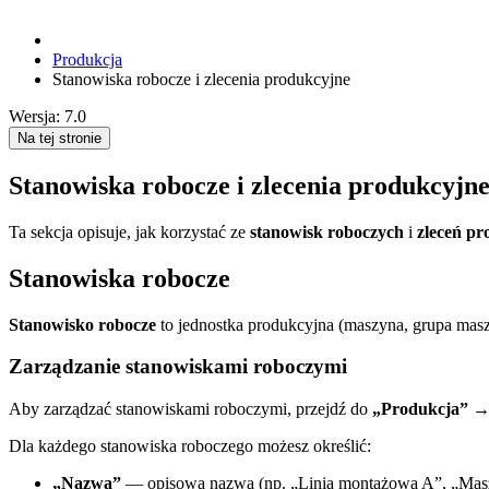
Produkcja
Stanowiska robocze i zlecenia produkcyjne
Wersja: 7.0
Na tej stronie
Stanowiska robocze i zlecenia produkcyjn
Ta sekcja opisuje, jak korzystać ze
stanowisk roboczych
i
zleceń p
Stanowiska robocze
Stanowisko robocze
to jednostka produkcyjna (maszyna, grupa masz
Zarządzanie stanowiskami roboczymi
Aby zarządzać stanowiskami roboczymi, przejdź do
„Produkcja”
Dla każdego stanowiska roboczego możesz określić:
„Nazwa”
— opisowa nazwa (np. „Linia montażowa A”, „Mas