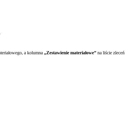
.
ateriałowego, a kolumna
„Zestawienie materiałowe”
na liście zleceń