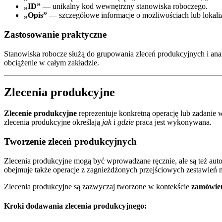
„ID”
— unikalny kod wewnętrzny stanowiska roboczego.
„Opis”
— szczegółowe informacje o możliwościach lub lokaliz
Zastosowanie praktyczne
Stanowiska robocze służą do grupowania zleceń produkcyjnych i ana
obciążenie w całym zakładzie.
Zlecenia produkcyjne
Zlecenie produkcyjne
reprezentuje konkretną operację lub zadan
zlecenia produkcyjne określają
jak
i
gdzie
praca jest wykonywana.
Tworzenie zleceń produkcyjnych
Zlecenia produkcyjne mogą być wprowadzane ręcznie, ale są też aut
obejmuje także operacje z zagnieżdżonych przejściowych zestawień 
Zlecenia produkcyjne są zazwyczaj tworzone w kontekście
zamówien
Kroki dodawania zlecenia produkcyjnego: