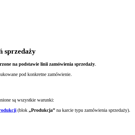
ń sprzedaży
rzone na podstawie linii zamówienia sprzedaży
.
rodukowane pod konkretne zamówienie.
nione są wszystkie warunki:
rodukcji
(blok
„Produkcja”
na karcie typu zamówienia sprzedaży).