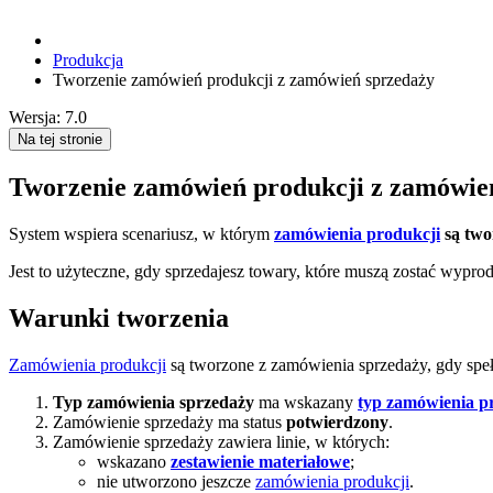
Produkcja
Tworzenie zamówień produkcji z zamówień sprzedaży
Wersja: 7.0
Na tej stronie
Tworzenie zamówień produkcji z zamówie
System wspiera scenariusz, w którym
zamówienia produkcji
są two
Jest to użyteczne, gdy sprzedajesz towary, które muszą zostać wyp
Warunki tworzenia
Zamówienia produkcji
są tworzone z zamówienia sprzedaży, gdy speł
Typ zamówienia sprzedaży
ma wskazany
typ zamówienia p
Zamówienie sprzedaży ma status
potwierdzony
.
Zamówienie sprzedaży zawiera linie, w których:
wskazano
zestawienie materiałowe
;
nie utworzono jeszcze
zamówienia produkcji
.