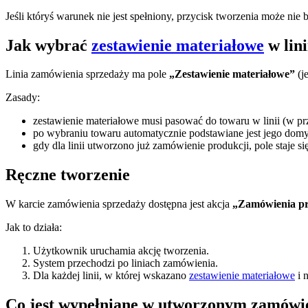
Jeśli któryś warunek nie jest spełniony, przycisk tworzenia może nie
Jak wybrać
zestawienie materiałowe
w lin
Linia zamówienia sprzedaży ma pole
„Zestawienie materiałowe”
(j
Zasady:
zestawienie materiałowe musi pasować do towaru w linii (w prz
po wybraniu towaru automatycznie podstawiane jest jego dom
gdy dla linii utworzono już zamówienie produkcji, pole staje si
Ręczne tworzenie
W karcie zamówienia sprzedaży dostępna jest akcja
„Zamówienia pr
Jak to działa:
Użytkownik uruchamia akcję tworzenia.
System przechodzi po liniach zamówienia.
Dla każdej linii, w której wskazano
zestawienie materiałowe
i n
Co jest wypełniane w utworzonym zamówi