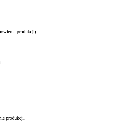
ówienia produkcji).
i.
ie produkcji.