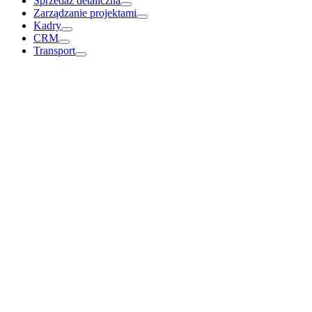
Sprzedaż detaliczna
Zarządzanie projektami
Kadry
CRM
Transport