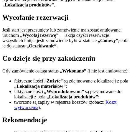
„Lokalizacja produktów”
.
Wycofanie rezerwacji
Jeśli start jest przesunięty lub zamówienie ma zostać anulowane,
uruchom
„Wycofaj rezerwę”
— akcja czyści rezerwacje
wszystkich linii, a jeśli zamówienie było w statusie
„Gotowy”
, cofa
je do statusu
„Oczekiwanie”
.
Co dzieje się przy zakończeniu
Gdy zamówienie osiąga status
„Wykonano”
(i nie jest anulowane):
faktyczne ilości
„Zużyte”
są zdejmowane z lokalizacji z pola
„Lokalizacja materiałów”
;
faktyczne ilości
„Wyprodukowano”
są przyjmowane do
lokalizacji z pola
„Lokalizacja produktów”
;
tworzone są zapisy w rejestrze kosztów (zobacz:
Koszt
wytworzenia
).
Rekomendacje