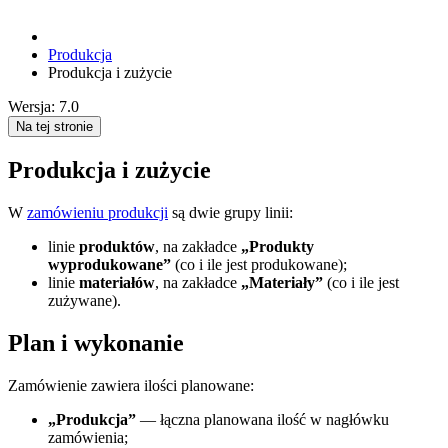
Produkcja
Produkcja i zużycie
Wersja: 7.0
Na tej stronie
Produkcja i zużycie
W
zamówieniu produkcji
są dwie grupy linii:
linie
produktów
, na zakładce
„Produkty
wyprodukowane”
(co i ile jest produkowane);
linie
materiałów
, na zakładce
„Materiały”
(co i ile jest
zużywane).
Plan i wykonanie
Zamówienie zawiera ilości planowane:
„Produkcja”
— łączna planowana ilość w nagłówku
zamówienia;