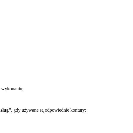
o wykonaniu;
usług”
, gdy używane są odpowiednie kontury;