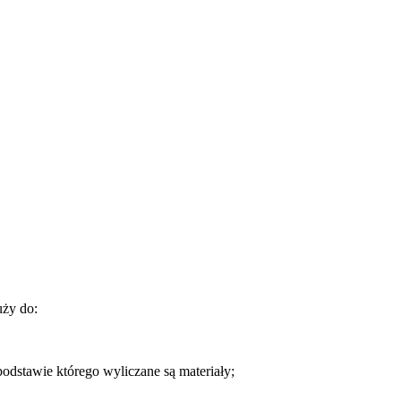
.
ży do:
podstawie którego wyliczane są materiały;