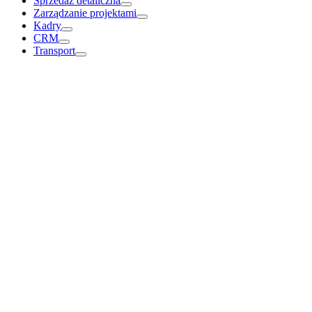
Sprzedaż detaliczna
Zarządzanie projektami
Kadry
CRM
Transport