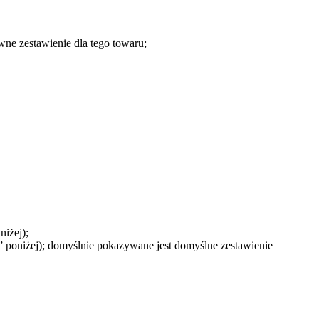
ne zestawienie dla tego towaru;
iżej);
poniżej); domyślnie pokazywane jest domyślne zestawienie