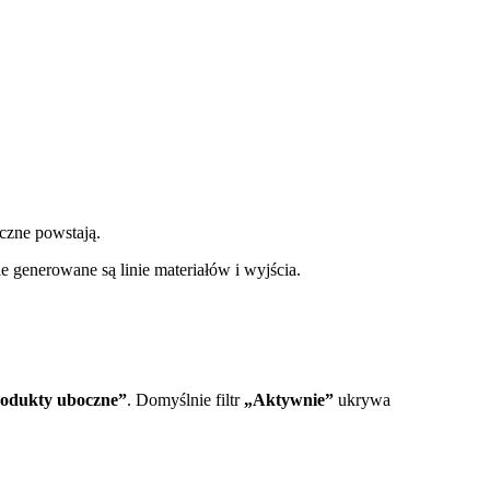
oczne powstają.
 generowane są linie materiałów i wyjścia.
odukty uboczne”
. Domyślnie filtr
„Aktywnie”
ukrywa