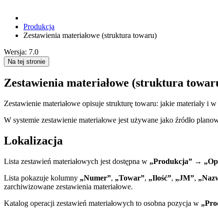
Produkcja
Zestawienia materiałowe (struktura towaru)
Wersja: 7.0
Na tej stronie
Zestawienia materiałowe (struktura towar
Zestawienie materiałowe opisuje strukturę towaru: jakie materiały i 
W systemie zestawienie materiałowe jest używane jako źródło plano
Lokalizacja
Lista zestawień materiałowych jest dostępna w
„Produkcja” → „Ope
Lista pokazuje kolumny
„Numer”
,
„Towar”
,
„Ilość”
,
„JM”
,
„Naz
zarchiwizowane zestawienia materiałowe.
Katalog operacji zestawień materiałowych to osobna pozycja w
„Pro