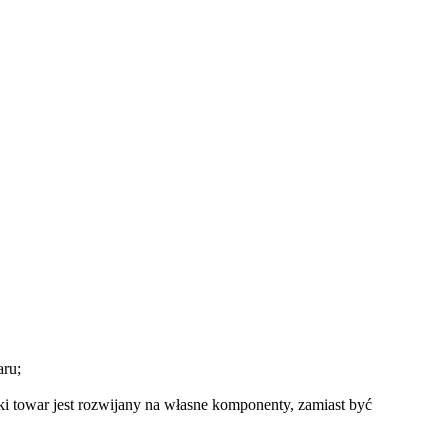
aru;
 towar jest rozwijany na własne komponenty, zamiast być