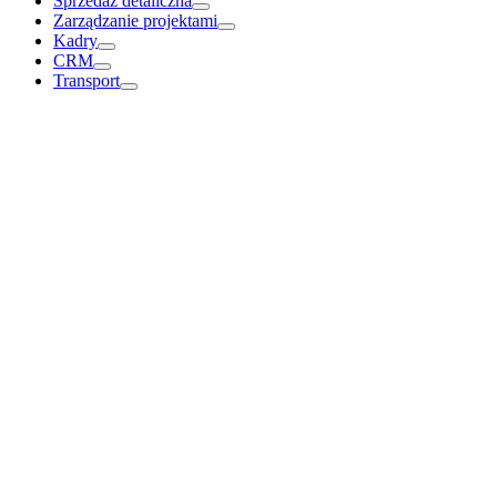
Sprzedaż detaliczna
Zarządzanie projektami
Kadry
CRM
Transport