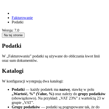
Fakturowanie
Podatki
Wersja: 7.0
Na tej stronie
Podatki
W „Fakturowaniu” podatki są używane do obliczania kwot linii
oraz sum dokumentów.
Katalogi
W konfiguracji występują dwa katalogi:
Podatki
— każdy podatek ma
nazwę
, stawkę w polu
„Wartość, %” (Value, %)
oraz należy do
grupy podatków
(obowiązkowo). Na przykład: „VAT 23%” z wartością 23 w
grupie „VAT”.
Grupy podatków
— podatki są pogrupowane tak, że do