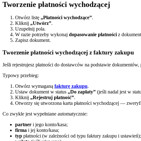
Tworzenie płatności wychodzącej
Otwórz listę
„Płatności wychodzące”
.
Kliknij
„Utwórz”
.
Uzupełnij pola.
W razie potrzeby wykonaj
dopasowanie płatności
z dokument
Zapisz dokument.
Tworzenie płatności wychodzącej z faktury zakupu
Jeśli rejestrujesz płatności do dostawców na podstawie dokumentów
Typowy przebieg:
Otwórz wymaganą
fakturę zakupu
.
Ustaw dokument w status
„Do zapłaty”
(jeśli nadal jest w stat
Kliknij
„Rejestruj płatność”
.
Otworzy się utworzona karta płatności wychodzącej — zweryfik
Co zwykle jest wypełniane automatycznie:
partner
i jego konto/kasa;
firma
i jej konto/kasa;
typ
płatności (w zależności od typu faktury zakupu i ustawień);