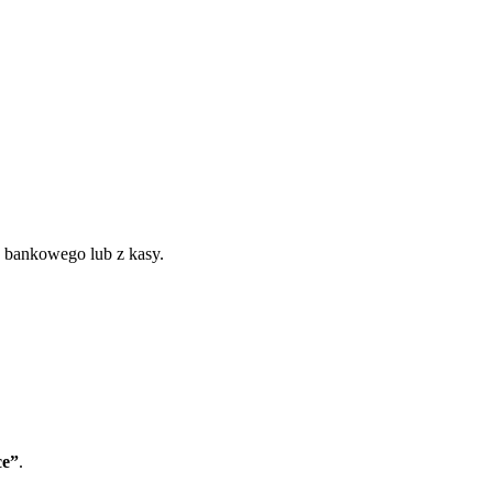
 bankowego lub z kasy.
ce”
.