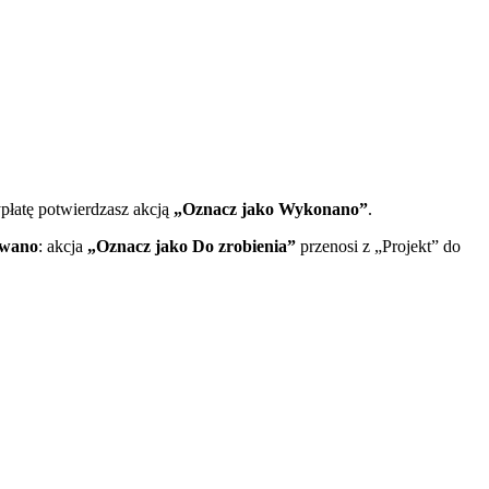
płatę potwierdzasz akcją
„Oznacz jako Wykonano”
.
owano
: akcja
„Oznacz jako Do zrobienia”
przenosi z „Projekt” do