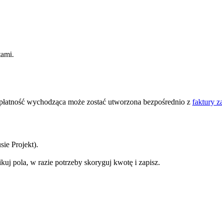
ami.
, płatność wychodząca może zostać utworzona bezpośrednio z
faktury 
usie Projekt).
uj pola, w razie potrzeby skoryguj kwotę i zapisz.