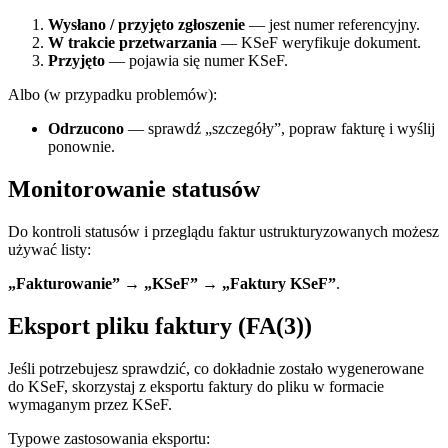
Wysłano / przyjęto zgłoszenie
— jest numer referencyjny.
W trakcie przetwarzania
— KSeF weryfikuje dokument.
Przyjęto
— pojawia się numer KSeF.
Albo (w przypadku problemów):
Odrzucono
— sprawdź „szczegóły”, popraw fakturę i wyślij
ponownie.
Monitorowanie statusów
Do kontroli statusów i przeglądu faktur ustrukturyzowanych możesz
używać listy:
„Fakturowanie” → „KSeF” → „Faktury KSeF”
.
Eksport pliku faktury (FA(3))
Jeśli potrzebujesz sprawdzić, co dokładnie zostało wygenerowane
do KSeF, skorzystaj z eksportu faktury do pliku w formacie
wymaganym przez KSeF.
Typowe zastosowania eksportu: