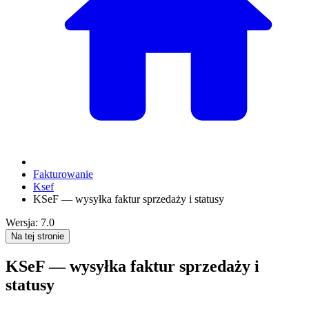
Fakturowanie
Ksef
KSeF — wysyłka faktur sprzedaży i statusy
Wersja: 7.0
Na tej stronie
KSeF — wysyłka faktur sprzedaży i
statusy