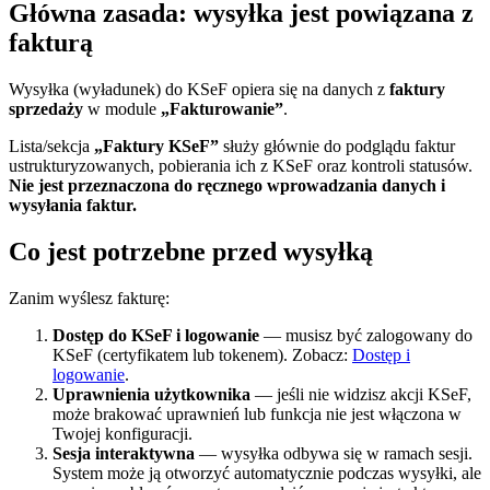
Główna zasada: wysyłka jest powiązana z
fakturą
Wysyłka (wyładunek) do KSeF opiera się na danych z
faktury
sprzedaży
w module
„Fakturowanie”
.
Lista/sekcja
„Faktury KSeF”
służy głównie do podglądu faktur
ustrukturyzowanych, pobierania ich z KSeF oraz kontroli statusów.
Nie jest przeznaczona do ręcznego wprowadzania danych i
wysyłania faktur.
Co jest potrzebne przed wysyłką
Zanim wyślesz fakturę:
Dostęp do KSeF i logowanie
— musisz być zalogowany do
KSeF (certyfikatem lub tokenem). Zobacz:
Dostęp i
logowanie
.
Uprawnienia użytkownika
— jeśli nie widzisz akcji KSeF,
może brakować uprawnień lub funkcja nie jest włączona w
Twojej konfiguracji.
Sesja interaktywna
— wysyłka odbywa się w ramach sesji.
System może ją otworzyć automatycznie podczas wysyłki, ale