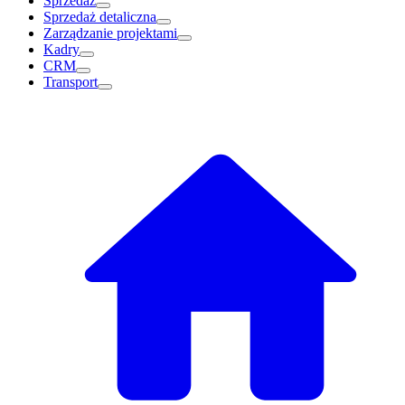
Sprzedaż
Sprzedaż detaliczna
Zarządzanie projektami
Kadry
CRM
Transport