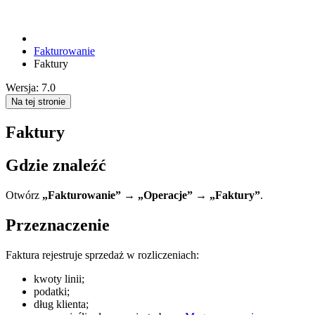
Fakturowanie
Faktury
Wersja: 7.0
Na tej stronie
Faktury
Gdzie znaleźć
Otwórz
„Fakturowanie” → „Operacje” → „Faktury”
.
Przeznaczenie
Faktura rejestruje sprzedaż w rozliczeniach:
kwoty linii;
podatki;
dług klienta;