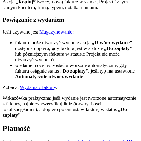
Akcja
„Kopiuj”
tworzy nową fakturę w stanie „Projekt” z tym
samym klientem, firmą, typem, notatką i liniami.
Powiązanie z wydaniem
Jeśli używane jest
Magazynowanie
:
faktura może utworzyć wydanie akcją
„Utwórz wydanie”
,
dostępną dopiero, gdy faktura jest w statusie
„Do zapłaty”
lub późniejszym (faktura w statusie Projekt nie może
utworzyć wydania);
wydanie może też zostać utworzone automatycznie, gdy
faktura osiągnie status
„Do zapłaty”
, jeśli typ ma ustawione
Automatycznie utwórz wydanie
.
Zobacz:
Wydania z faktury
.
Wskazówka praktyczna: jeśli wydanie jest tworzone automatycznie
z faktury, najpierw zweryfikuj linie (towary, ilości,
lokalizację/adres), a dopiero potem ustaw fakturę w status
„Do
zapłaty”
.
Płatność