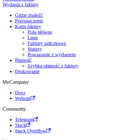
Wydania z faktury
Gdzie znaleźć
Przeznaczenie
Karta faktury
Pola główne
Linie
Faktury zaliczkowe
Statusy
Powiązanie z wydaniem
Płatność
Szybka płatność z faktury
Drukowanie
MyCompany
Docs
Website
Community
Telegram
Slack
Stack Overflow