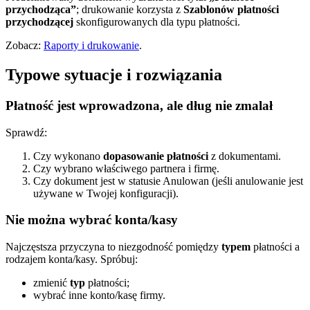
przychodząca”
; drukowanie korzysta z
Szablonów płatności
przychodzącej
skonfigurowanych dla typu płatności.
Zobacz:
Raporty i drukowanie
.
Typowe sytuacje i rozwiązania
Płatność jest wprowadzona, ale dług nie zmalał
Sprawdź:
Czy wykonano
dopasowanie płatności
z dokumentami.
Czy wybrano właściwego partnera i firmę.
Czy dokument jest w statusie Anulowan (jeśli anulowanie jest
używane w Twojej konfiguracji).
Nie można wybrać konta/kasy
Najczęstsza przyczyna to niezgodność pomiędzy
typem
płatności a
rodzajem konta/kasy. Spróbuj:
zmienić
typ
płatności;
wybrać inne konto/kasę firmy.