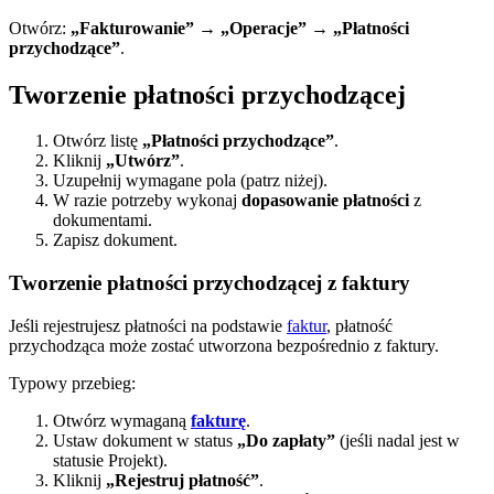
Otwórz:
„Fakturowanie” → „Operacje” → „Płatności
przychodzące”
.
Tworzenie płatności przychodzącej
Otwórz listę
„Płatności przychodzące”
.
Kliknij
„Utwórz”
.
Uzupełnij wymagane pola (patrz niżej).
W razie potrzeby wykonaj
dopasowanie płatności
z
dokumentami.
Zapisz dokument.
Tworzenie płatności przychodzącej z faktury
Jeśli rejestrujesz płatności na podstawie
faktur
, płatność
przychodząca może zostać utworzona bezpośrednio z faktury.
Typowy przebieg:
Otwórz wymaganą
fakturę
.
Ustaw dokument w status
„Do zapłaty”
(jeśli nadal jest w
statusie Projekt).
Kliknij
„Rejestruj płatność”
.