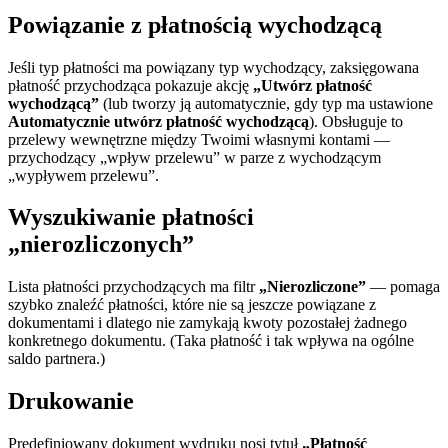
Powiązanie z płatnością wychodzącą
Jeśli typ płatności ma powiązany typ wychodzący, zaksięgowana
płatność przychodząca pokazuje akcję
„Utwórz płatność
wychodzącą”
(lub tworzy ją automatycznie, gdy typ ma ustawione
Automatycznie utwórz płatność wychodzącą
). Obsługuje to
przelewy wewnętrzne między Twoimi własnymi kontami —
przychodzący „wpływ przelewu” w parze z wychodzącym
„wypływem przelewu”.
Wyszukiwanie płatności
„nierozliczonych”
Lista płatności przychodzących ma filtr
„Nierozliczone”
— pomaga
szybko znaleźć płatności, które nie są jeszcze powiązane z
dokumentami i dlatego nie zamykają kwoty pozostałej żadnego
konkretnego dokumentu. (Taka płatność i tak wpływa na ogólne
saldo partnera.)
Drukowanie
Predefiniowany dokument wydruku nosi tytuł
„Płatność