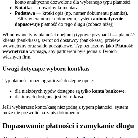
konto analityczne dozwolone dla wybranego typu płatności.
Notatka
— dowolny komentarz.
Podstawa
— krótki opis (np. numer dokumentu płatnika).
Jeśli zawiera numer dokumentu, system
automatycznie
dopasowuje
płatność do tego długu (zobacz niżej).
Wbudowane typy płatności obejmują typowe przypadki — płatność
klienta (bank/kasa), zwrot od dostawcy (bank/kasa), przelew
wewnętrzny oraz saldo początkowe. Typ oznaczony jako
Płatność
wewnętrzna
wymaga, aby partnerem była jedna z Twoich
własnych firm.
Uwagi dotyczące wyboru kont/kas
Typ płatności może ograniczać dostępne opcje:
dla niektórych typów dostępne są tylko
konta bankowe
;
dla innych dostępna jest tylko
kasa
.
Jeśli wybierzesz konto/kasę niezgodną z typem płatności, system
może nie pozwolić na zapis dokumentu.
Dopasowanie płatności i zamykanie długu