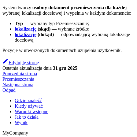
System tworzy
osobny dokument przemieszczenia dla każdej
wybranej lokalizacji docelowej i wypełnia w każdym dokumencie:
Typ
— wybrany typ Przemieszczanie;
lokalizację
(skąd)
— wybrane źródło;
lokalizację
(dokąd)
— odpowiadającą wybraną lokalizację
docelową.
Pozycje w utworzonych dokumentach uzupełnia użytkownik.
Edytuj tę stronę
Ostatnia aktualizacja
dnia
31 gru 2025
Poprzednia strona
Przemieszczania
Następna strona
Odpad
Gdzie znaleźć
Kiedy używać
Warunki wstępne
Jak to działa
Wynik
MyCompany