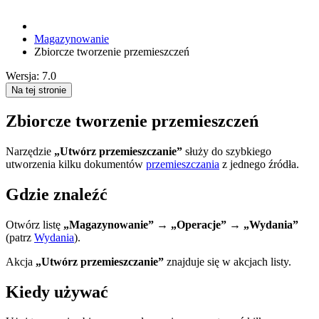
Magazynowanie
Zbiorcze tworzenie przemieszczeń
Wersja: 7.0
Na tej stronie
Zbiorcze tworzenie przemieszczeń
Narzędzie
„Utwórz przemieszczanie”
służy do szybkiego
utworzenia kilku dokumentów
przemieszczania
z jednego źródła.
Gdzie znaleźć
Otwórz listę
„Magazynowanie” → „Operacje” → „Wydania”
(patrz
Wydania
).
Akcja
„Utwórz przemieszczanie”
znajduje się w akcjach listy.
Kiedy używać