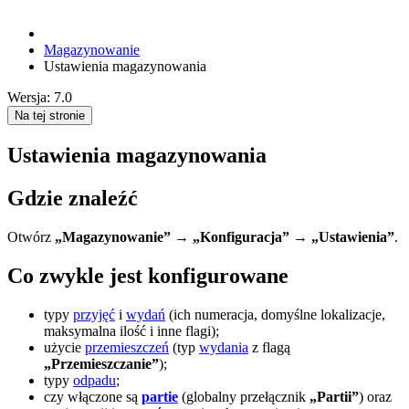
Magazynowanie
Ustawienia magazynowania
Wersja: 7.0
Na tej stronie
Ustawienia magazynowania
Gdzie znaleźć
Otwórz
„Magazynowanie” → „Konfiguracja” → „Ustawienia”
.
Co zwykle jest konfigurowane
typy
przyjęć
i
wydań
(ich numeracja, domyślne lokalizacje,
maksymalna ilość i inne flagi);
użycie
przemieszczeń
(typ
wydania
z flagą
„Przemieszczanie”
);
typy
odpadu
;
czy włączone są
partie
(globalny przełącznik
„Partii”
) oraz