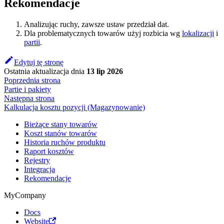
Rekomendacje
Analizując ruchy, zawsze ustaw przedział dat.
Dla problematycznych towarów użyj rozbicia wg
lokalizacji
i
partii
.
Edytuj tę stronę
Ostatnia aktualizacja
dnia
13 lip 2026
Poprzednia strona
Partie i pakiety
Następna strona
Kalkulacja kosztu pozycji (Magazynowanie)
Bieżące stany towarów
Koszt stanów towarów
Historia ruchów produktu
Raport kosztów
Rejestry
Integracja
Rekomendacje
MyCompany
Docs
Website