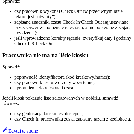
Sprawdź:
czy pracownik wykonał Check Out (w przeciwnym razie
rekord jest „otwarty”);
zapisane znaczniki czasu Check In/Check Out (są ustawiane
przez serwer w momencie rejestracji, a nie pobierane z zegara
urządzenia);
jeśli wprowadzono korekty ręcznie, zweryfikuj daty i godziny
Check In/Check Out.
Pracownika nie ma na liście kiosku
Sprawdź:
poprawność identyfikatora (kod kreskowy/numer);
czy pracownik jest utworzony w systemie;
uprawnienia do rejestracji czasu.
Jeżeli kiosk pokazuje listę zalogowanych w pobliżu, sprawdź
również:
czy geolokacja kiosku jest dostępna;
czy Check In pracownika został zapisany razem z geolokacją.
Edytuj tę stronę