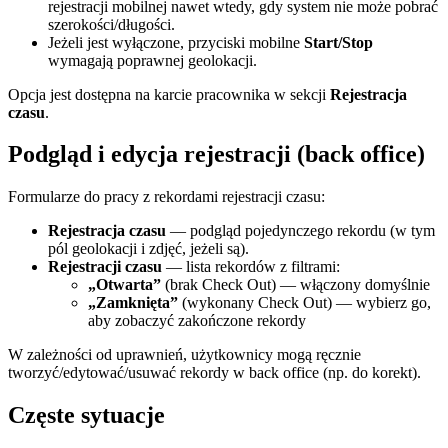
rejestracji mobilnej nawet wtedy, gdy system nie może pobrać
szerokości/długości.
Jeżeli jest wyłączone, przyciski mobilne
Start/Stop
wymagają poprawnej geolokacji.
Opcja jest dostępna na karcie pracownika w sekcji
Rejestracja
czasu
.
Podgląd i edycja rejestracji (back office)
Formularze do pracy z rekordami rejestracji czasu:
Rejestracja czasu
— podgląd pojedynczego rekordu (w tym
pól geolokacji i zdjęć, jeżeli są).
Rejestracji czasu
— lista rekordów z filtrami:
„Otwarta”
(brak Check Out) — włączony domyślnie
„Zamknięta”
(wykonany Check Out) — wybierz go,
aby zobaczyć zakończone rekordy
W zależności od uprawnień, użytkownicy mogą ręcznie
tworzyć/edytować/usuwać rekordy w back office (np. do korekt).
Częste sytuacje