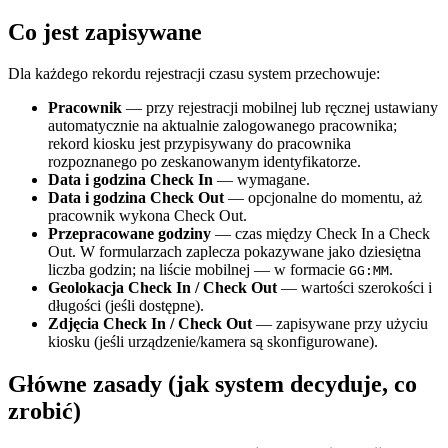
Co jest zapisywane
Dla każdego rekordu rejestracji czasu system przechowuje:
Pracownik
— przy rejestracji mobilnej lub ręcznej ustawiany
automatycznie na aktualnie zalogowanego pracownika;
rekord kiosku jest przypisywany do pracownika
rozpoznanego po zeskanowanym identyfikatorze.
Data i godzina Check In
— wymagane.
Data i godzina Check Out
— opcjonalne do momentu, aż
pracownik wykona Check Out.
Przepracowane godziny
— czas między Check In a Check
Out. W formularzach zaplecza pokazywane jako dziesiętna
liczba godzin; na liście mobilnej — w formacie
.
GG:MM
Geolokacja Check In / Check Out
— wartości szerokości i
długości (jeśli dostępne).
Zdjęcia Check In / Check Out
— zapisywane przy użyciu
kiosku (jeśli urządzenie/kamera są skonfigurowane).
Główne zasady (jak system decyduje, co
zrobić)