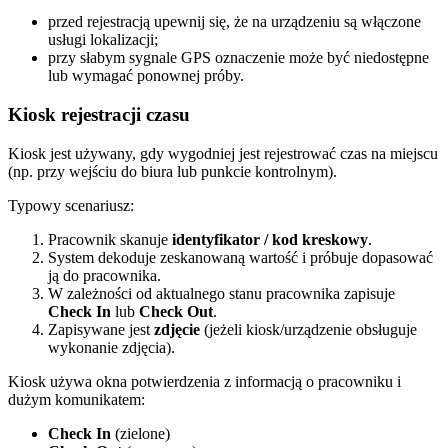
przed rejestracją upewnij się, że na urządzeniu są włączone
usługi lokalizacji;
przy słabym sygnale GPS oznaczenie może być niedostępne
lub wymagać ponownej próby.
Kiosk rejestracji czasu
Kiosk jest używany, gdy wygodniej jest rejestrować czas na miejscu
(np. przy wejściu do biura lub punkcie kontrolnym).
Typowy scenariusz:
Pracownik skanuje
identyfikator / kod kreskowy
.
System dekoduje zeskanowaną wartość i próbuje dopasować
ją do pracownika.
W zależności od aktualnego stanu pracownika zapisuje
Check In
lub
Check Out
.
Zapisywane jest
zdjęcie
(jeżeli kiosk/urządzenie obsługuje
wykonanie zdjęcia).
Kiosk używa okna potwierdzenia z informacją o pracowniku i
dużym komunikatem:
Check In
(zielone)