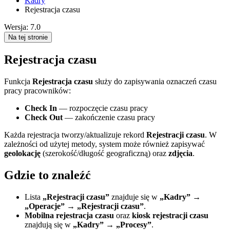
Kadry
Rejestracja czasu
Wersja: 7.0
Na tej stronie
Rejestracja czasu
Funkcja
Rejestracja czasu
służy do zapisywania oznaczeń czasu
pracy pracowników:
Check In
— rozpoczęcie czasu pracy
Check Out
— zakończenie czasu pracy
Każda rejestracja tworzy/aktualizuje rekord
Rejestracji czasu
. W
zależności od użytej metody, system może również zapisywać
geolokację
(szerokość/długość geograficzną) oraz
zdjęcia
.
Gdzie to znaleźć
Lista
„Rejestracji czasu”
znajduje się w
„Kadry” →
„Operacje” → „Rejestracji czasu”
.
Mobilna rejestracja czasu
oraz
kiosk rejestracji czasu
znajdują się w
„Kadry” → „Procesy”
.