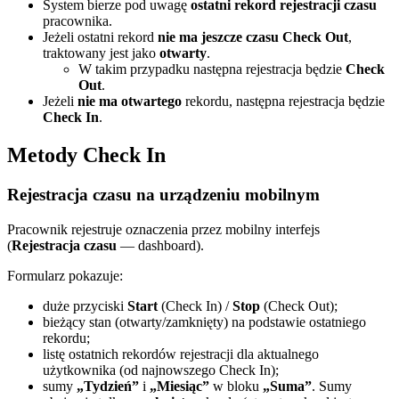
System bierze pod uwagę
ostatni rekord rejestracji czasu
pracownika.
Jeżeli ostatni rekord
nie ma jeszcze czasu Check Out
,
traktowany jest jako
otwarty
.
W takim przypadku następna rejestracja będzie
Check
Out
.
Jeżeli
nie ma otwartego
rekordu, następna rejestracja będzie
Check In
.
Metody Check In
Rejestracja czasu na urządzeniu mobilnym
Pracownik rejestruje oznaczenia przez mobilny interfejs
(
Rejestracja czasu
— dashboard).
Formularz pokazuje:
duże przyciski
Start
(Check In) /
Stop
(Check Out);
bieżący stan (otwarty/zamknięty) na podstawie ostatniego
rekordu;
listę ostatnich rekordów rejestracji dla aktualnego
użytkownika (od najnowszego Check In);
sumy
„Tydzień”
i
„Miesiąc”
w bloku
„Suma”
. Sumy