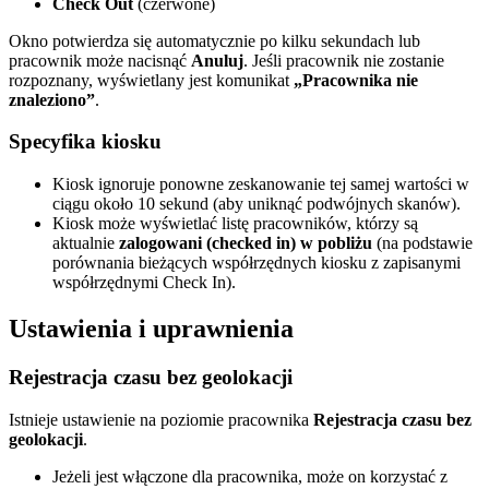
Check Out
(czerwone)
Okno potwierdza się automatycznie po kilku sekundach lub
pracownik może nacisnąć
Anuluj
. Jeśli pracownik nie zostanie
rozpoznany, wyświetlany jest komunikat
„Pracownika nie
znaleziono”
.
Specyfika kiosku
Kiosk ignoruje ponowne zeskanowanie tej samej wartości w
ciągu około 10 sekund (aby uniknąć podwójnych skanów).
Kiosk może wyświetlać listę pracowników, którzy są
aktualnie
zalogowani (checked in) w pobliżu
(na podstawie
porównania bieżących współrzędnych kiosku z zapisanymi
współrzędnymi Check In).
Ustawienia i uprawnienia
Rejestracja czasu bez geolokacji
Istnieje ustawienie na poziomie pracownika
Rejestracja czasu bez
geolokacji
.
Jeżeli jest włączone dla pracownika, może on korzystać z