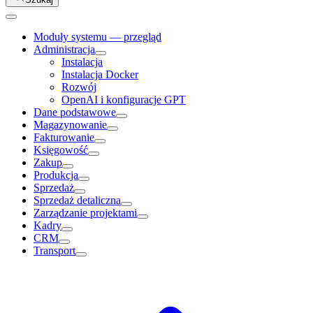
Moduły systemu — przegląd
Administracja
Instalacja
Instalacja Docker
Rozwój
OpenAI i konfiguracje GPT
Dane podstawowe
Magazynowanie
Fakturowanie
Księgowość
Zakup
Produkcja
Sprzedaż
Sprzedaż detaliczna
Zarządzanie projektami
Kadry
CRM
Transport