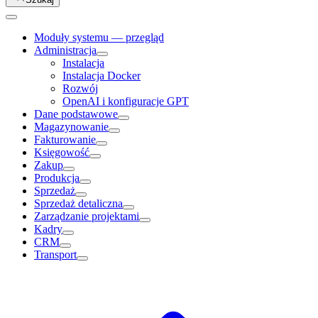
Moduły systemu — przegląd
Administracja
Instalacja
Instalacja Docker
Rozwój
OpenAI i konfiguracje GPT
Dane podstawowe
Magazynowanie
Fakturowanie
Księgowość
Zakup
Produkcja
Sprzedaż
Sprzedaż detaliczna
Zarządzanie projektami
Kadry
CRM
Transport