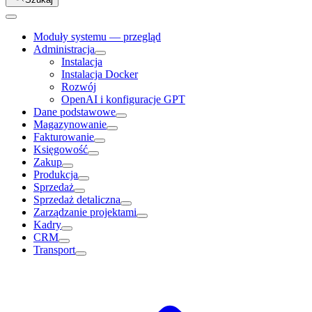
Moduły systemu — przegląd
Administracja
Instalacja
Instalacja Docker
Rozwój
OpenAI i konfiguracje GPT
Dane podstawowe
Magazynowanie
Fakturowanie
Księgowość
Zakup
Produkcja
Sprzedaż
Sprzedaż detaliczna
Zarządzanie projektami
Kadry
CRM
Transport