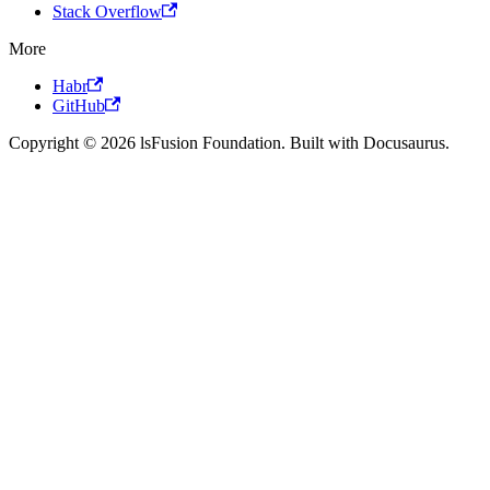
Stack Overflow
More
Habr
GitHub
Copyright © 2026 lsFusion Foundation. Built with Docusaurus.